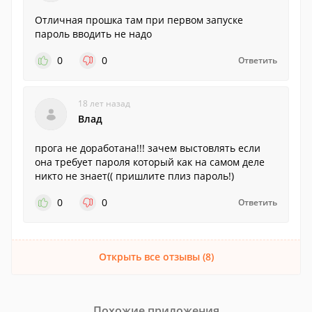
Отличная прошка там при первом запуске
пароль вводить не надо
0
0
Ответить
18 лет назад
Влад
прога не доработана!!! зачем выстовлять если
она требует пароля который как на самом деле
никто не знает(( пришлите плиз пароль!)
0
0
Ответить
Открыть все отзывы (8)
Похожие приложения