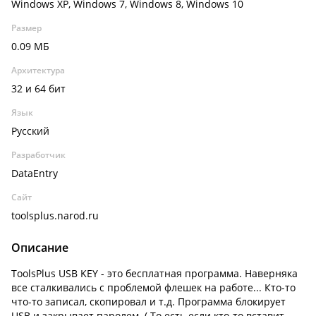
Windows XP, Windows 7, Windows 8, Windows 10
Размер
0.09 МБ
Архитектура
32 и 64 бит
Язык
Русский
Разработчик
DataEntry
Сайт
toolsplus.narod.ru
Описание
ToolsPlus USB KEY - это бесплатная программа. Наверняка
все сталкивались с проблемой флешек на работе... Кто-то
что-то записал, скопировал и т.д. Программа блокирует
USB и закрывает паролем. ( То есть если кто-то вставит