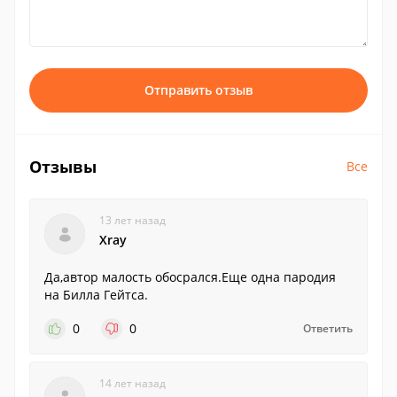
Отправить отзыв
Отзывы
Все
13 лет назад
Xray
Да,автор малость обосрался.Еще одна пародия
на Билла Гейтса.
0
0
Ответить
14 лет назад