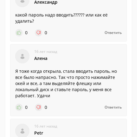
Александр
какой пароль надо вводить?????? или как её
удалить?
0
0
Ответить
16 лет назад
Алена
Я тоже когда открыла, стала вводить пароль, но
все было напрасно. Так что просто нажимайте
окей и все, а там выделяйте флешку или
локальный диск и ставьте пароль, у меня все
работает. Удачи
0
0
Ответить
16 лет назад
Petr