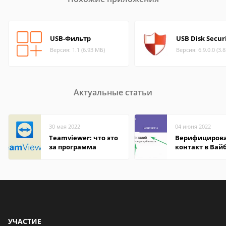
USB-Фильтр
USB Disk Secur
Версия: 1.1 (6.93 МБ)
Версия: 6.9.0.0 (3.
Актуальные статьи
30 мая 2022
04 июня 2022
Teamviewer: что это
Верифициров
за программа
контакт в Вай
что это значит
УЧАСТИЕ