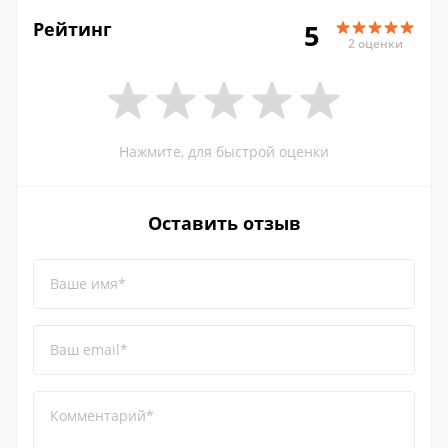
Рейтинг
5
2 оценки
Нажмите, для быстрой оценки
Оставить отзыв
Ваше имя*
Ваш email*
Комментарий*