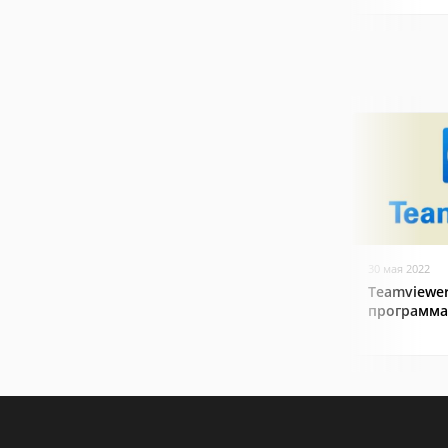
30 мая 2022
Teamviewer
программа