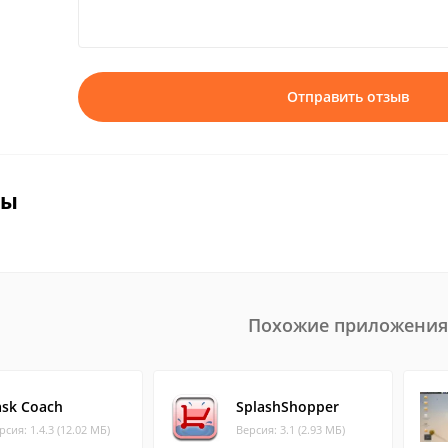
Отправить отзыв
вы
Похожие приложения
ask Coach
SplashShopper
рсия: 1.4.3 (12.02 МБ)
Версия: 3.1 (2.93 МБ)