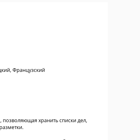
цкий, Французский
n, позволяющая хранить списки дел,
разметки.