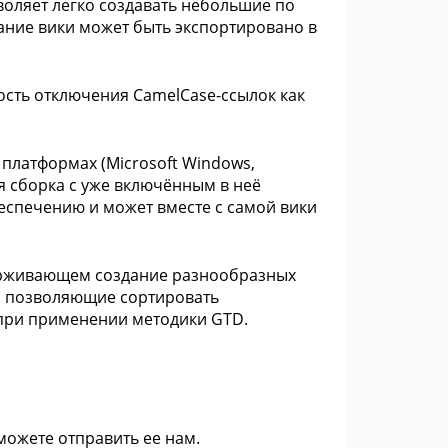
воляет легко создавать небольшие по
ние вики может быть экспортировано в
сть отключения CamelCase-ссылок как
платформах (Microsoft Windows,
ая сборка с уже включённым в неё
спечению и может вместе с самой вики
ерживающем создание разнообразных
ны, позволяющие сортировать
при применении методики GTD.
 можете
отправить ее нам
.