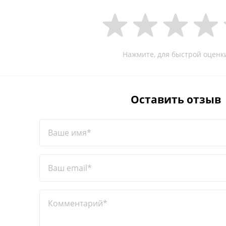
Нажмите, для быстрой оценк
Оставить отзыв
Ваше имя*
Ваш email*
Комментарий*