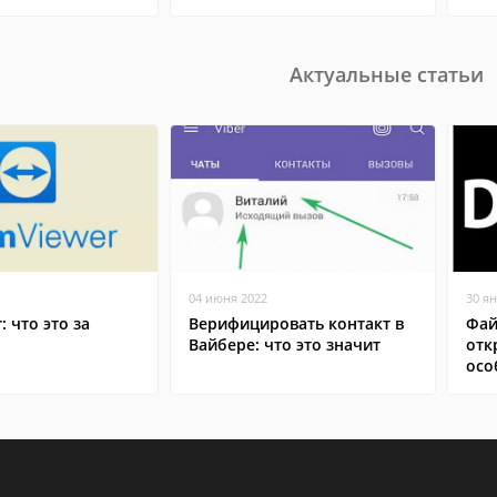
Актуальные статьи
04 июня 2022
30 я
: что это за
Верифицировать контакт в
Фай
Вайбере: что это значит
отк
осо