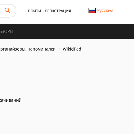
Русский
ВОЙТИ
|
РЕГИСТРАЦИЯ
ОБЗОРЫ
органайзеры, напоминалки
WikidPad
качиваний