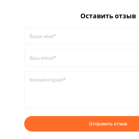
Оставить отзыв
Ваше имя*
Ваш email*
Комментарий*
Отправить отзыв