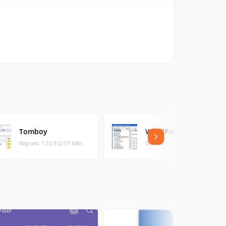
Tomboy
WikidPad
Версия: 1.15.9 (2.57 МБ)
Версия: 2.2 (7.78 МБ)