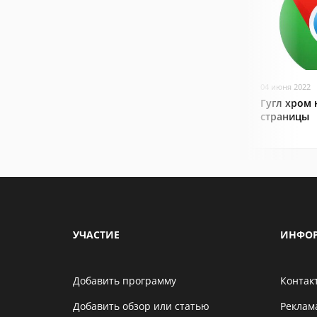
04 июня 2022
Гугл хром 
страницы
УЧАСТИЕ
ИНФО
Добавить программу
Контак
Добавить обзор или статью
Реклам