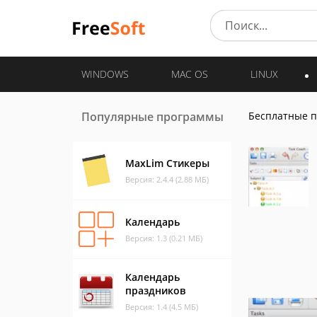
WINDOWS
MAC OS
LINUX
Популярные программы
Бесплатные 
MaxLim Стикеры
Версия: 2.4.4 (2.88 МБ)
Календарь
Версия: 1.3 (0.21 МБ)
Календарь
праздников
Версия: 1.4 (4.5 МБ)