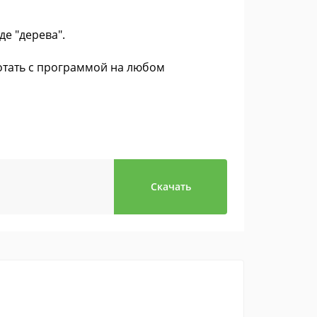
е "дерева".
ботать с программой на любом
Скачать