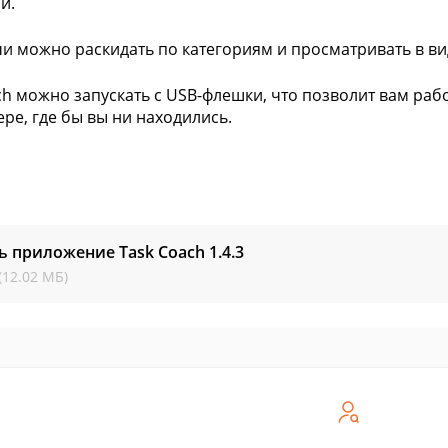
й.
чи можно раскидать по категориям и просматривать в вид
ch можно запускать с USB-флешки, что позволит вам ра
ре, где бы вы ни находились.
ь приложение Task Coach
1.4.3
(12.02 МБ)