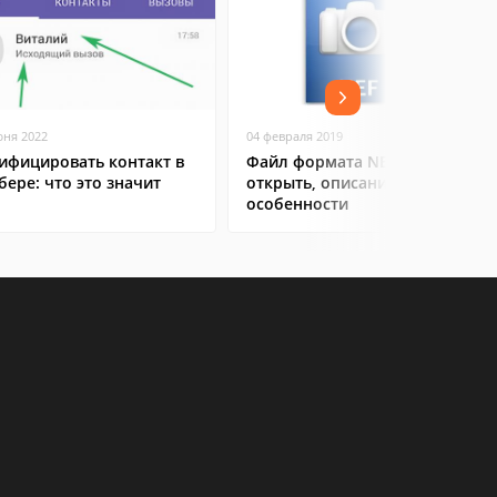
юня 2022
04 февраля 2019
ифицировать контакт в
Файл формата NEF: чем
бере: что это значит
открыть, описание,
особенности