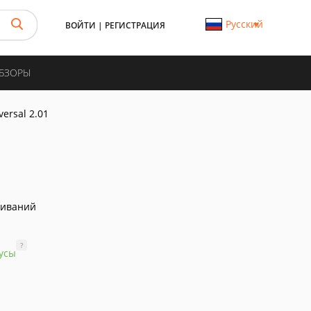
Русский
ВОЙТИ
|
РЕГИСТРАЦИЯ
ОБЗОРЫ
ersal 2.01
чиваний
?
усы