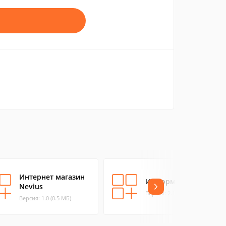
Интернет магазин
Информер
Nevius
Версия: 2.1 (0.15 МБ)
Версия: 1.0 (0.5 МБ)