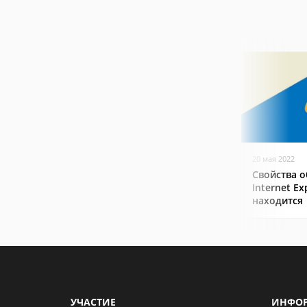
20 мая 2022
Свойства о
Internet Ex
находится
УЧАСТИЕ
ИНФО