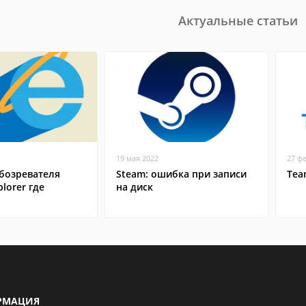
Актуальные статьи
19 мая 2022
27 ф
бозревателя
Steam: ошибка при записи
Tea
plorer где
на диск
РМАЦИЯ