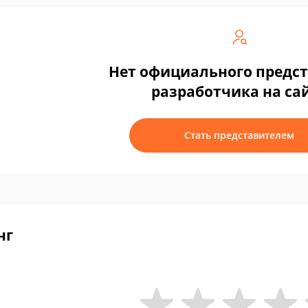
Нет официального предс
разработчика на са
Стать представителем
нг