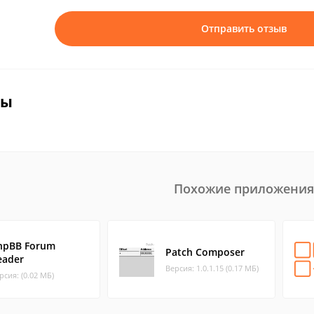
Отправить отзыв
вы
Похожие приложения
hpBB Forum
Patch Composer
eader
Версия: 1.0.1.15 (0.17 МБ)
рсия: (0.02 МБ)