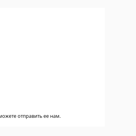
 можете
отправить ее нам
.