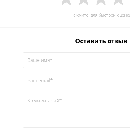
Нажмите, для быстрой оценк
Оставить отзыв
Ваше имя*
Ваш email*
Комментарий*