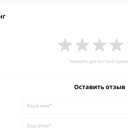
нг
Нажмите, для быстрой оценк
Оставить отзыв
Ваше имя*
Ваш email*