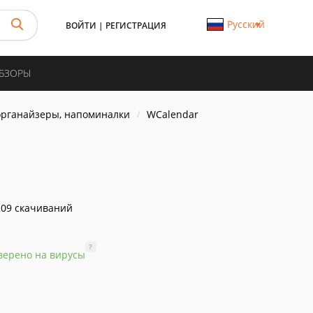
Русский
ВОЙТИ
|
РЕГИСТРАЦИЯ
ОБЗОРЫ
органайзеры, напоминалки
WCalendar
09 скачиваний
?
верено на вирусы