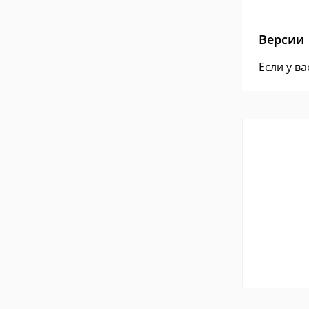
Версии
Если у в