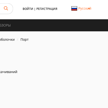
Русский
ВОЙТИ
|
РЕГИСТРАЦИЯ
ОБЗОРЫ
 оболочки
Порт
качиваний