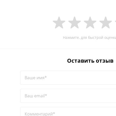
Нажмите, для быстрой оценк
Оставить отзыв
Ваше имя*
Ваш email*
Комментарий*