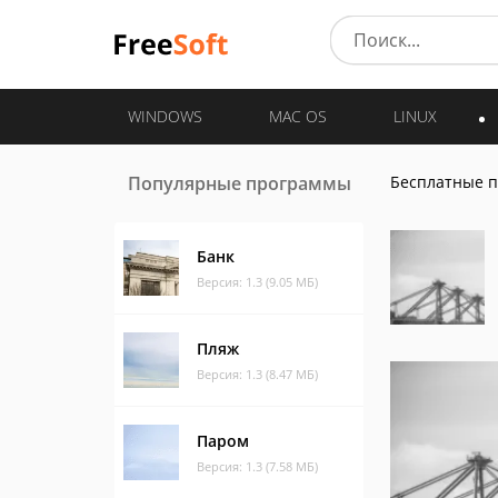
WINDOWS
MAC OS
LINUX
Популярные программы
Бесплатные 
Банк
Версия: 1.3 (9.05 МБ)
Пляж
Версия: 1.3 (8.47 МБ)
Паром
Версия: 1.3 (7.58 МБ)