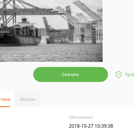
Скачать
Про
стики
Версии
Обновлено
2018-10-27 10:39:38