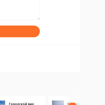
Городской вид
Городской Берег