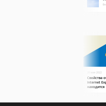
Ве
20 мая 2022
Свойства о
Internet Ex
находится