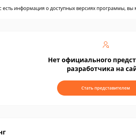
ас есть информация о доступных версиях программы, вы
Нет официального предс
разработчика на са
Стать представителем
нг