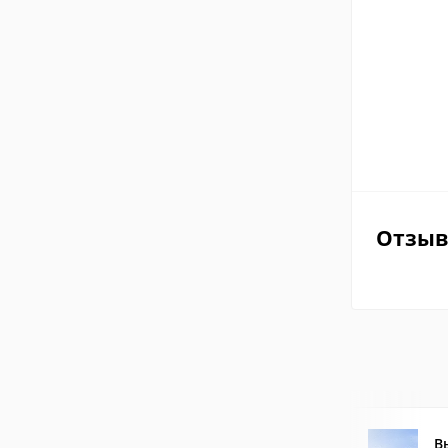
Отзы
В