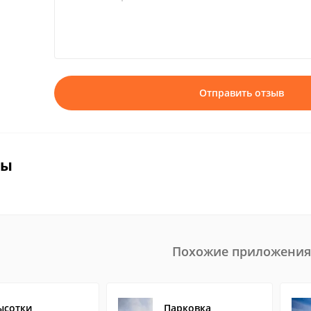
Отправить отзыв
вы
Похожие приложения
ысотки
Парковка