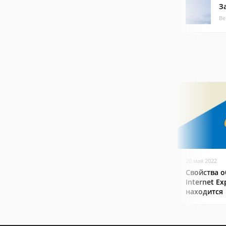
З
Ве
20 мая 2022
Свойства о
Internet Ex
находится