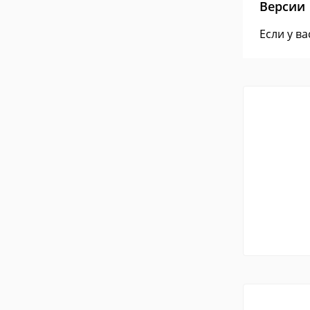
Версии
Если у в