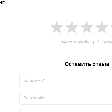
нг
Нажмите, для быстрой оценк
Оставить отзыв
Ваше имя*
Ваш email*