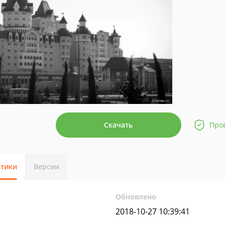
Скачать
Про
стики
Версии
Обновлено
2018-10-27 10:39:41