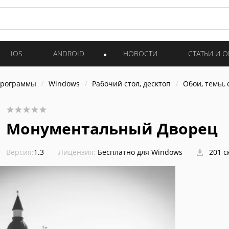
IOS
ANDROID
НОВОСТИ
СТАТЬИ И 
программы
Windows
Рабочий стол, десктоп
Обои, темы,
Монументальный Дворец
Версия:
1.3
Лицензия:
Бесплатно для Windows
201 с