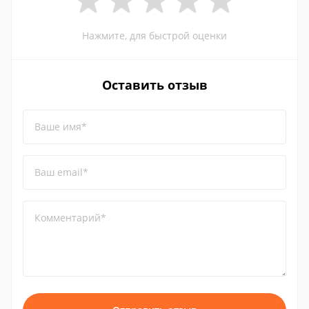
Нажмите, для быстрой оценки
Оставить отзыв
Ваше имя*
Ваш email*
Комментарий*