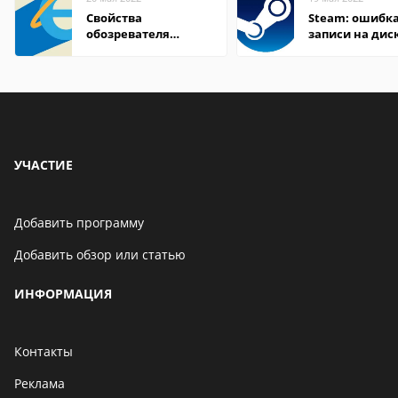
Свойства
Steam: ошибка
обозревателя
записи на дис
Internet Explorer где
находится
УЧАСТИЕ
Добавить программу
Добавить обзор или статью
ИНФОРМАЦИЯ
Контакты
Реклама