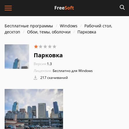
Бесплатные программы
Windows
Рабочий стол,
десктоп
Обои, темы, оболочки
Парковка
Парковка
Версия:
1.3
Лицензия:
Бесплатно для Windows
217 скачиваний