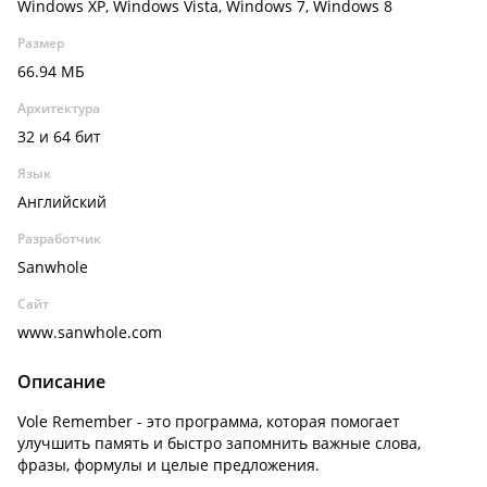
Windows XP, Windows Vista, Windows 7, Windows 8
Размер
66.94 МБ
Архитектура
32 и 64 бит
Язык
Английский
Разработчик
Sanwhole
Сайт
www.sanwhole.com
Описание
Vole Remember - это программа, которая помогает
улучшить память и быстро запомнить важные слова,
фразы, формулы и целые предложения.