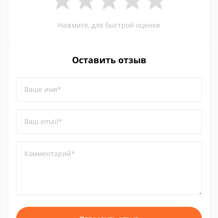
Нажмите, для быстрой оценки
Оставить отзыв
Ваше имя*
Ваш email*
Комментарий*