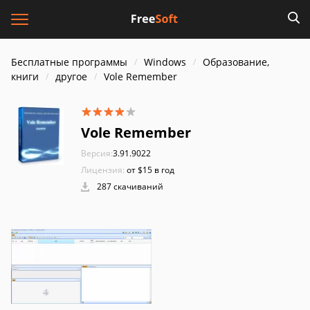
Бесплатные программы
Windows
Образование,
книги
другое
Vole Remember
Vole Remember
Версия:
3.91.9022
Лицензия:
от $15 в год
287 скачиваний