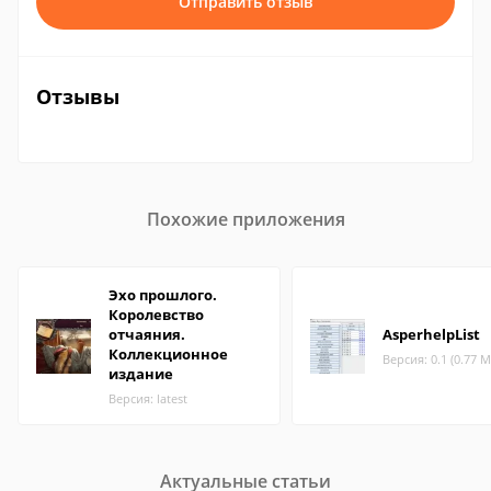
Отправить отзыв
Отзывы
Похожие приложения
Эхо прошлого.
Королевство
отчаяния.
AsperhelpList
Коллекционное
Версия: 0.1 (0.77 М
издание
Версия: latest
Актуальные статьи