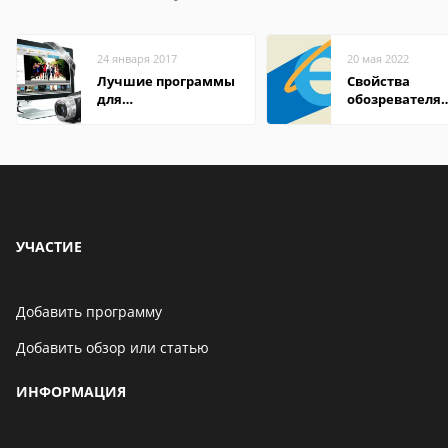
24 января 2017
20 мая 2022
Лучшие программы
Свойства
для
обозревателя
редактирования
Internet Explor
видео: подробные
находится
обзоры
УЧАСТИЕ
Добавить программу
Добавить обзор или статью
ИНФОРМАЦИЯ