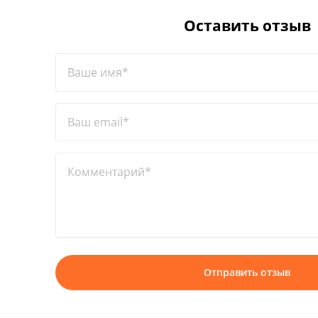
Оставить отзыв
Ваше имя*
Ваш email*
Комментарий*
Отправить отзыв