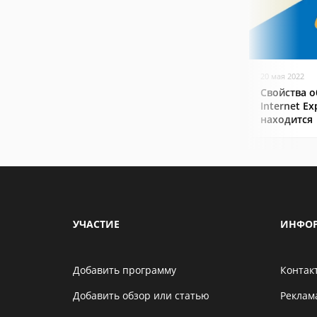
20 мая 2022
Свойства о
Internet Ex
находится
УЧАСТИЕ
ИНФО
Добавить программу
Контак
Добавить обзор или статью
Реклам