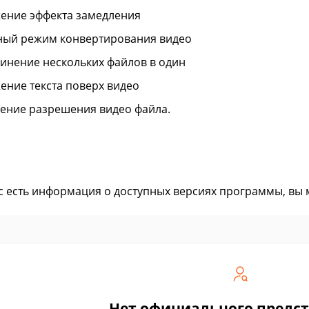
ение эффекта замедления
ный режим конвертирования видео
инение нескольких файлов в один
ение текста поверх видео
ение разрешения видео файла.
ас есть информация о доступных версиях программы, вы
Нет официального предс