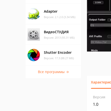
Adapter
Версия: 2.1.2.0 (3.34 МБ)
ВидеоСТУДИЯ
Версия: 2013 (93.31 МБ)
Shutter Encoder
Версия: 17.3 (88.27 МБ)
Все программы →
Характери
Версия
1.0