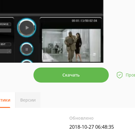
Скачать
Про
стики
Версии
Обновлено
2018-10-27 06:48:35