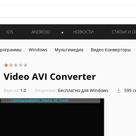
IOS
ANDROID
НОВОСТИ
СТАТЬИ И 
программы
Windows
Мультимедиа
Видео Конверторы
Video AVI Converter
Версия:
1.0
Лицензия:
Бесплатно для Windows
599 с