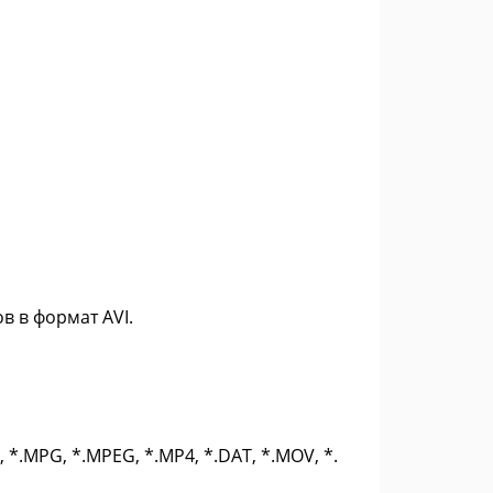
в в формат AVI.
 *.MPG, *.MPEG, *.MP4, *.DAT, *.MOV, *.