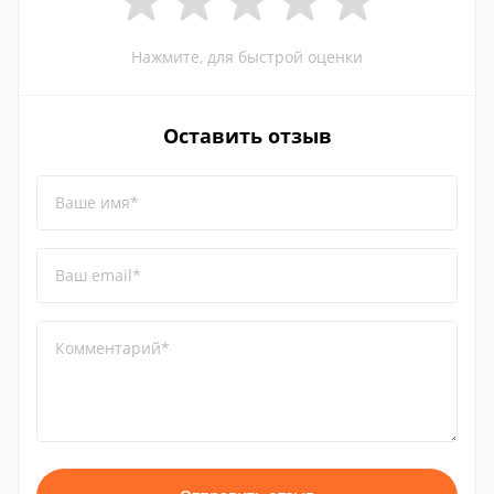
Нажмите, для быстрой оценки
Оставить отзыв
Ваше имя*
Ваш email*
Комментарий*