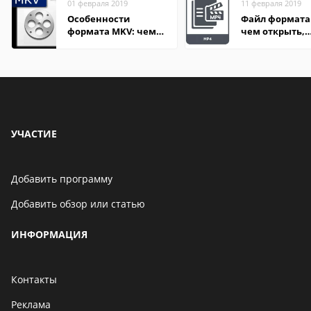
01 февраля 2019
11 февраля 2019
Особенности
Файл формата
формата MKV: чем
чем открыть,
открыть на Windows
описание,
и macOS
особенности
УЧАСТИЕ
Добавить программу
Добавить обзор или статью
ИНФОРМАЦИЯ
Контакты
Реклама