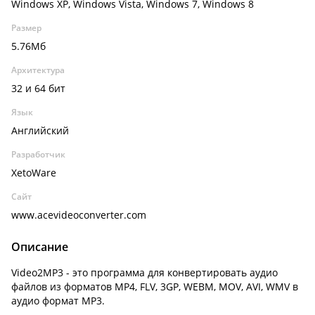
Windows XP, Windows Vista, Windows 7, Windows 8
Размер
5.76Мб
Архитектура
32 и 64 бит
Язык
Английский
Разработчик
XetoWare
Сайт
www.acevideoconverter.com
Описание
Video2MP3 - это программа для конвертировать аудио
файлов из форматов MP4, FLV, 3GP, WEBM, MOV, AVI, WMV в
аудио формат MP3.