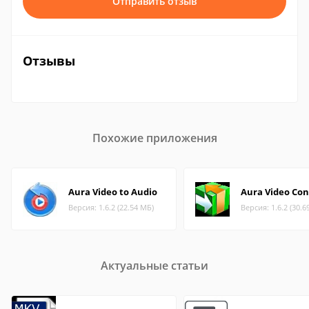
Отправить отзыв
Отзывы
Похожие приложения
Aura Video to Audio
Aura Video Con
Версия: 1.6.2 (22.54 МБ)
Версия: 1.6.2 (30.6
Актуальные статьи