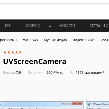
IOS
ANDROID
НОВОСТИ
СТАТЬИ И 
программы
Windows
Мультимедиа
Видео захват
UVSc
UVScreenCamera
Версия:
7.9
Лицензия:
200 ₽/мес
1573 скачиваний