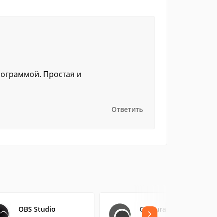
рограммой. Простая и
Ответить
OBS Studio
Captura