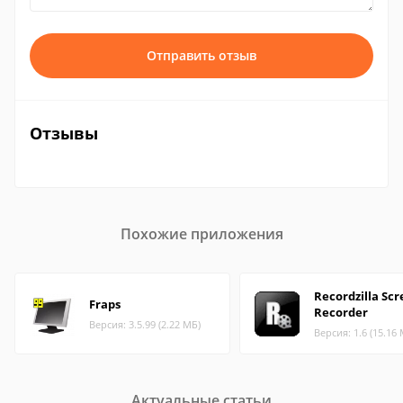
Отправить отзыв
Отзывы
Похожие приложения
Recordzilla Sc
Fraps
Recorder
Версия: 3.5.99 (2.22 МБ)
Версия: 1.6 (15.16
Актуальные статьи