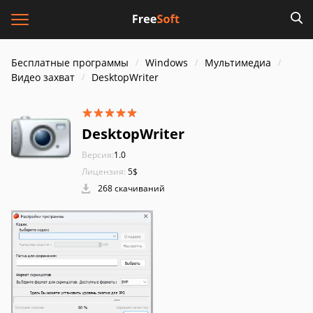
Бесплатные программы
Windows
Мультимедиа
Видео захват
DesktopWriter
DesktopWriter
Версия:
1.0
Лицензия:
5$
268 скачиваний