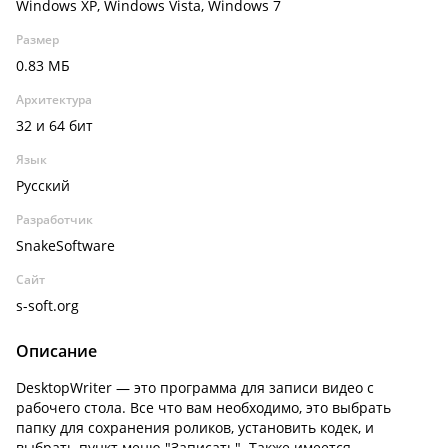
Windows XP, Windows Vista, Windows 7
Размер
0.83 МБ
Архитектура
32 и 64 бит
Язык
Русский
Разработчик
SnakeSoftware
Сайт
s-soft.org
Описание
DesktopWriter — это программа для записи видео с
рабочего стола. Все что вам необходимо, это выбрать
папку для сохранения роликов, установить кодек, и
выбрать пункт меню "Записать". Также имеется