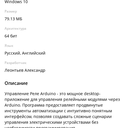
Windows 10
Размер
79.13 МБ
Архитектура
64 бит
Язык
Русский, Английский
Разработчик
Леонтьев Александр
Описание
Управление Реле Arduino - это мощное desktop-
приложение для управления релейными модулями через
Arduino. Программа предоставляет продвинутые
инструменты автоматизации с интуитивно понятным
интерфейсом, позволяя создавать сложные сценарии
управления электрическими устройствами без
необходимости программирования.