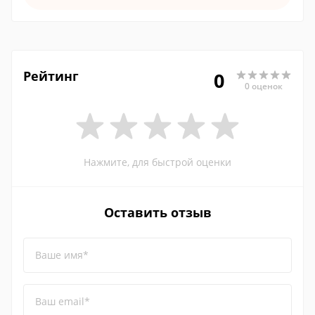
Рейтинг
0
0 оценок
Нажмите, для быстрой оценки
Оставить отзыв
Ваше имя*
Ваш email*