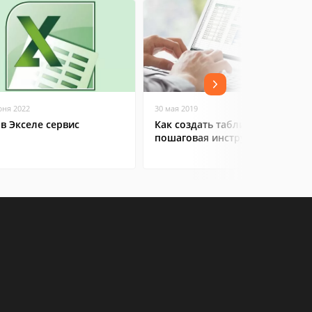
юня 2022
30 мая 2019
 в Экселе сервис
Как создать таблицу в Excel:
пошаговая инструкция