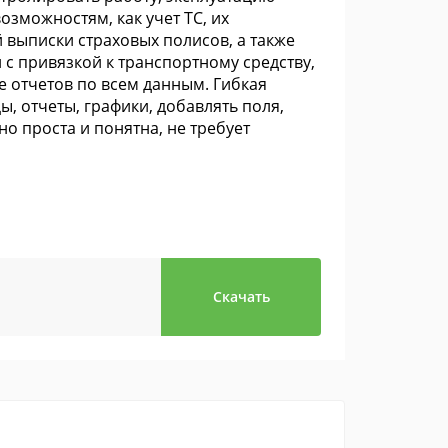
озможностям, как учет ТС, их
 выписки страховых полисов, а также
с привязкой к транспортному средству,
е отчетов по всем данным. Гибкая
, отчеты, графики, добавлять поля,
о проста и понятна, не требует
Скачать