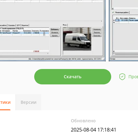
Скачать
Про
стики
Версии
Обновлено
2025-08-04 17:18:41