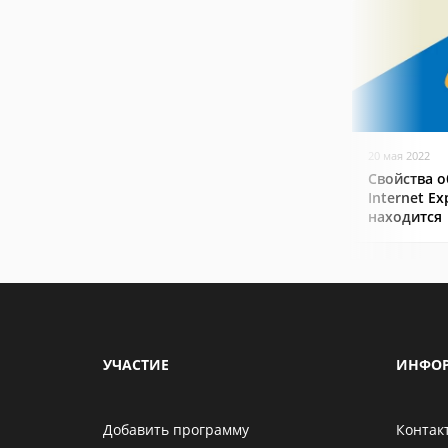
20 мая 2022
Свойства о
Internet Ex
находится
УЧАСТИЕ
ИНФО
Добавить программу
Контак