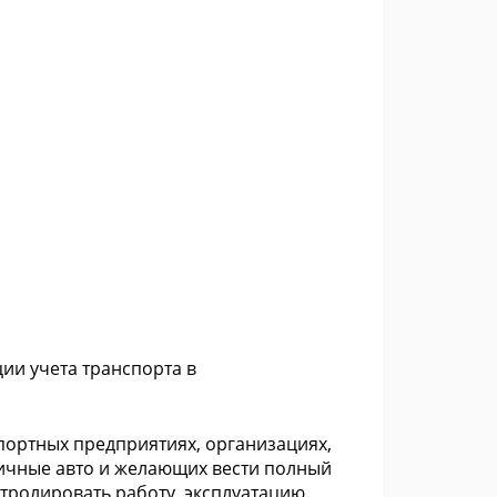
ии учета транспорта в
портных предприятиях, организациях,
личные авто и желающих вести полный
тролировать работу, эксплуатацию