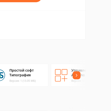
Простой софт
Управление Реле
Типография
Arduino
Версия: 1 (13.05 МБ)
Версия: 1.01 (79.71 МБ)