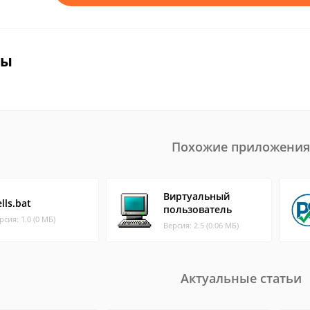
вы
Похожие приложения
Виртуальный
lls.bat
пользователь
рсия: 1.0 (0 МБ)
Версия: 2.5 (0.06 МБ)
Актуальные статьи