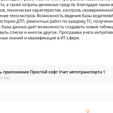
та, а также затраты денежных средств, благодаря таким в
ов, технических характеристик, контроль своевременной
ние техосмотров. Возможность ведения базы водителей 
истории ДТП, ремонтных работ по каждому ТС, получени
а базы данных дает возможность создавать новые таблицы
ать списки и многое другое. Программа учета интуитивн
ных знаний и квалификации в ИТ-сфере.
ь приложение Простой софт Учет автотранспорта
1
94 МБ)