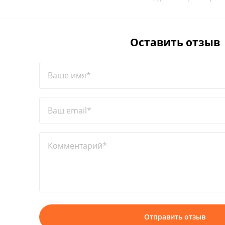
Оставить отзыв
Ваше имя*
Ваш email*
Комментарий*
Отправить отзыв