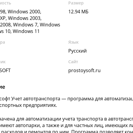
мость
Размер
98, Windows 2000,
12.94 МБ
XP, Windows 2003,
2008, Windows 7, Windows
ws 10, Windows 11
ура
Язык
Русский
чик
Сайт
SOFT
prostoysoft.ru
ие
софт Учет автотранспорта — программа для автоматизац
спортных предприятиях.
ачена для автоматизации учета транспорта в автотранс
имеют автопарки, а также и для частных лиц, имеющих 
 расходов и ремонтов по ним. Программа позволяет кон