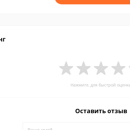
нг
Нажмите, для быстрой оценк
Оставить отзыв