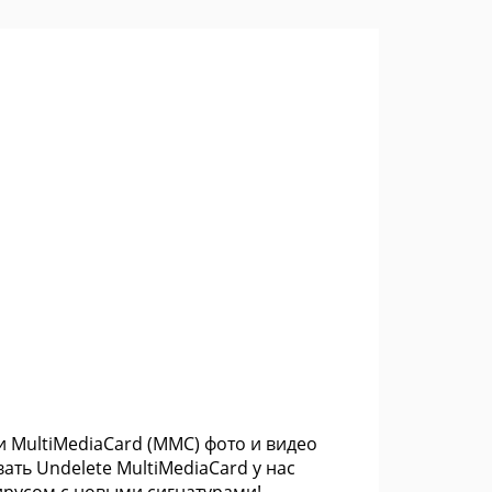
и MultiMediaCard (MMC) фото и видео
ть Undelete MultiMediaCard у нас