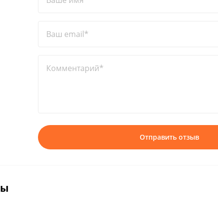
Ваше имя*
Ваш email*
Комментарий*
Отправить отзыв
вы