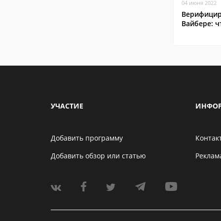
04 июня 2022
Верифицир
Вайбере: ч
УЧАСТИЕ
ИНФО
Добавить программу
Контак
Добавить обзор или статью
Реклам