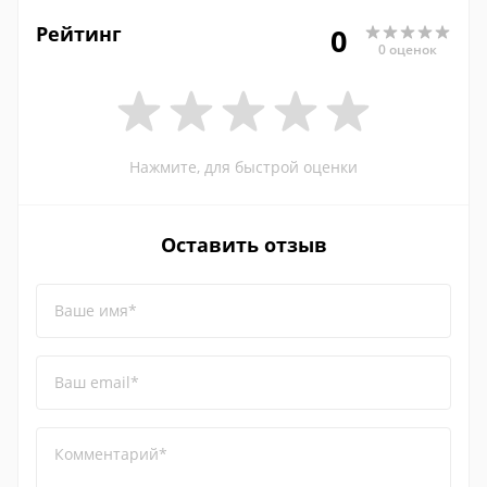
Рейтинг
0
0 оценок
Нажмите, для быстрой оценки
Оставить отзыв
Ваше имя*
Ваш email*
Комментарий*