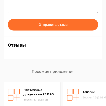
Отправить отзыв
Отзывы
Похожие приложения
Платежные
ADODoc
документы РБ ПРО
Версия: 1.3 (0.02 М
Версия: 5.1 (1.35 МБ)