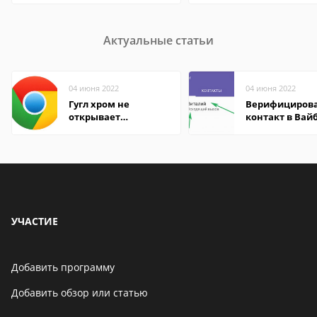
Актуальные статьи
04 июня 2022
04 июня 2022
Гугл хром не
Верифициров
открывает
контакт в Вай
страницы
что это значит
УЧАСТИЕ
Добавить программу
Добавить обзор или статью