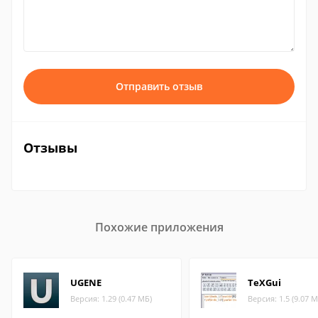
Отправить отзыв
Отзывы
Похожие приложения
UGENE
TeXGui
Версия: 1.29 (0.47 МБ)
Версия: 1.5 (9.07 М