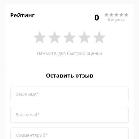
Рейтинг
0
0 оценок
Нажмите, для быстрой оценки
Оставить отзыв
Ваше имя*
Ваш email*
Комментарий*