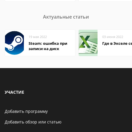
Актуальные статьи
19 мая 2022
03 июня 2022
Steam: ошибка при
Где в Экселе с
записи на диск
УЧАСТИЕ
Добавить программу
Добавить обзор или статью