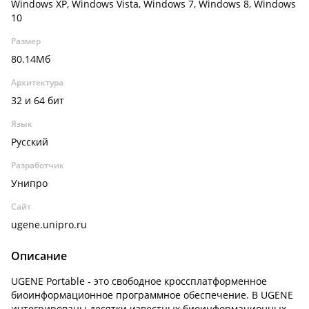
Windows XP, Windows Vista, Windows 7, Windows 8, Windows
10
Размер
80.14Мб
Архитектура
32 и 64 бит
Язык
Русский
Разработчик
Унипро
Сайт
ugene.unipro.ru
Описание
UGENE Portable - это свободное кроссплатформенное
биоинформационное программное обеспечение. В UGENE
интегрированы десятки известных биоинформационных