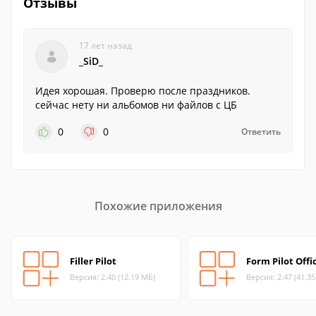
Отзывы
17 лет назад
_SiD_
Идея хорошая. Проверю после праздников.
сейчас нету ни альбомов ни файлов с ЦБ
0
0
Ответить
Похожие приложения
Filler Pilot
Form Pilot Offi
Версия: 2.40 (12.19 МБ)
Версия: 2.47 (41.3