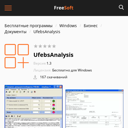
Бесплатные программы
Windows
Бизнес
Документы
UfebsAnalysis
UfebsAnalysis
Версия:
1.3
Лицензия:
Бесплатно для Windows
167 скачиваний