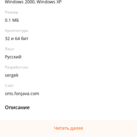
Windows 2000, Windows XP
Размер
0.1 МБ
Архитектура
32 и 64 бит
Язык
Русский
Разработчик
sergek
Сайт
sms.fonjava.com
Описание
Читать далее