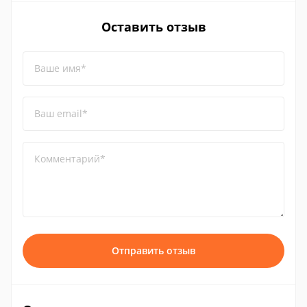
Оставить отзыв
Ваше имя*
Ваш email*
Комментарий*
Отправить отзыв