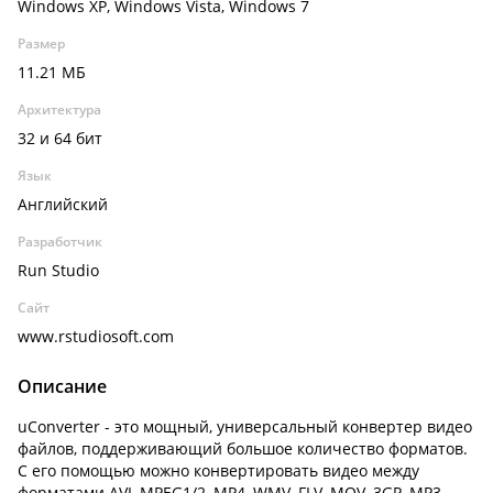
Windows XP, Windows Vista, Windows 7
Размер
11.21 МБ
Архитектура
32 и 64 бит
Язык
Английский
Разработчик
Run Studio
Сайт
www.rstudiosoft.com
Описание
uConverter - это мощный, универсальный конвертер видео
файлов, поддерживающий большое количество форматов.
С его помощью можно конвертировать видео между
форматами AVI, MPEG1/2, MP4, WMV, FLV, MOV, 3GP, MP3,