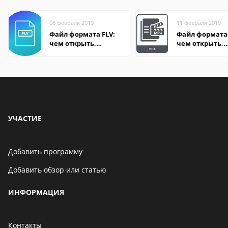
06 февраля 2019
11 февраля 2019
Файл формата FLV:
Файл формата
чем открыть,
чем открыть,
описание,
описание,
особенности
особенности
УЧАСТИЕ
Добавить программу
Добавить обзор или статью
ИНФОРМАЦИЯ
Контакты