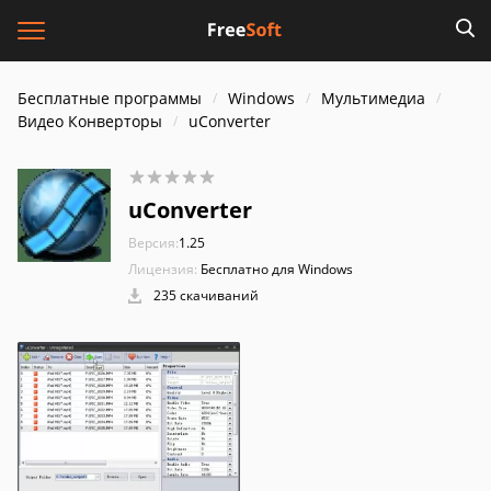
Бесплатные программы
Windows
Мультимедиа
Видео Конверторы
uConverter
uConverter
Версия:
1.25
Лицензия:
Бесплатно для Windows
235 скачиваний