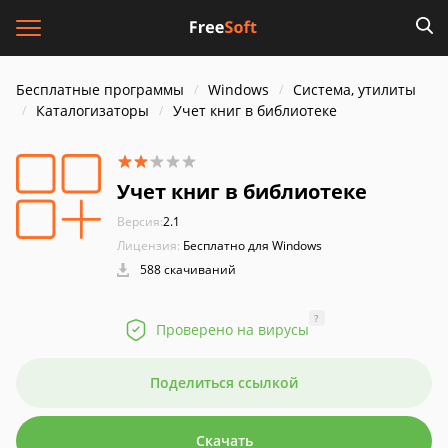
Бесплатные программы
Windows
Система, утилиты
Каталогизаторы
Учет книг в библиотеке
Учет книг в библиотеке
Версия:
2.1
Лицензия:
Бесплатно для Windows
588 скачиваний
?
Проверено на вирусы
Поделиться ссылкой
Скачать