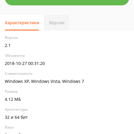
Характеристики
Версии
Версия
2.1
Обновлено
2018-10-27 00:31:20
Совместимость
Windows XP, Windows Vista, Windows 7
Размер
4.12 МБ
Архитектура
32 и 64 бит
Язык