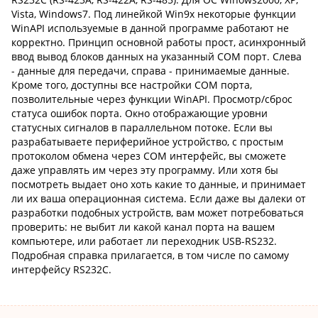
Vista, Windows7. Под линейкой Win9x некоторые функции
WinAPI используемые в данной программе работают не
корректно. Принцип основной работы прост, асинхронный
ввод вывод блоков данных на указанный COM порт. Слева
- данные для передачи, справа - принимаемые данные.
Кроме того, доступны все настройки COM порта,
позволительные через функции WinAPI. Просмотр/сброс
статуса ошибок порта. Окно отображающие уровни
статусных сигналов в параллельном потоке. Если вы
разрабатываете периферийное устройство, с простым
протоколом обмена через COM интерфейс, вы сможете
даже управлять им через эту программу. Или хотя бы
посмотреть выдает оно хоть какие то данные, и принимает
ли их ваша операционная система. Если даже вы далеки от
разработки подобных устройств, вам может потребоваться
проверить: не выбит ли какой канал порта на вашем
компьютере, или работает ли переходник USB-RS232.
Подробная справка прилагается, в том числе по самому
интерфейсу RS232С.