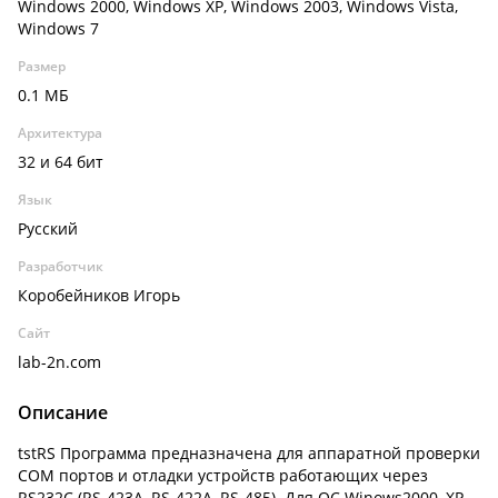
Windows 2000, Windows XP, Windows 2003, Windows Vista,
Windows 7
Размер
0.1 МБ
Архитектура
32 и 64 бит
Язык
Русский
Разработчик
Коробейников Игорь
Сайт
lab-2n.com
Описание
tstRS Программа предназначена для аппаратной проверки
COM портов и отладки устройств работающих через
RS232C (RS-423A, RS-422A, RS-485). Для ОС Winows2000, XP,