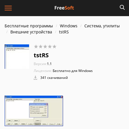
Бесплатные программы
Windows
Система, утилиты
Внешние устройства
tstRS
tstRS
Версия:
1.1
Лицензия:
Бесплатно для Windows
341 скачиваний