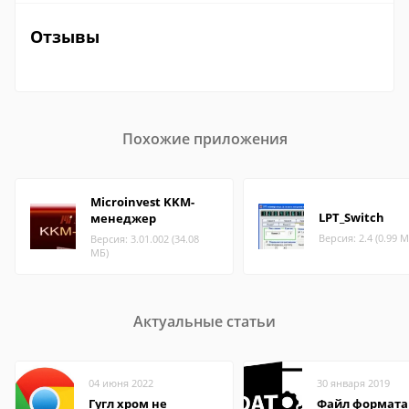
Отзывы
Похожие приложения
Microinvest KKM-
LPT_Switch
менеджер
Версия: 2.4 (0.99 М
Версия: 3.01.002 (34.08
МБ)
Актуальные статьи
04 июня 2022
30 января 2019
Гугл хром не
Файл формата