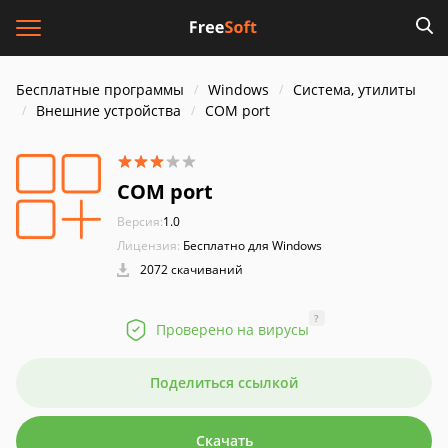
Бесплатные программы
Windows
Система, утилиты
Внешние устройства
COM port
COM port
Версия:
1.0
Лицензия:
Бесплатно для Windows
2072 скачиваний
?
Проверено на вирусы
Поделиться ссылкой
Скачать