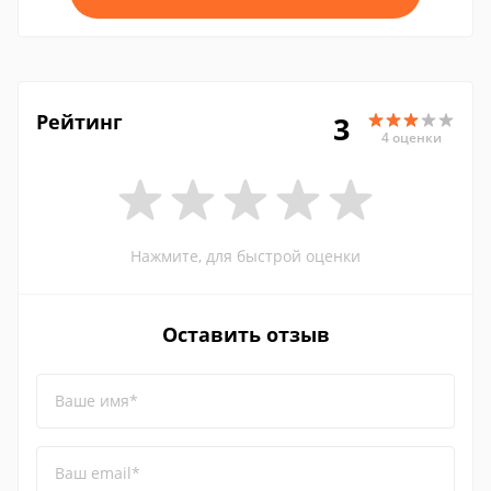
Рейтинг
3
4 оценки
Нажмите, для быстрой оценки
Оставить отзыв
Ваше имя*
Ваш email*