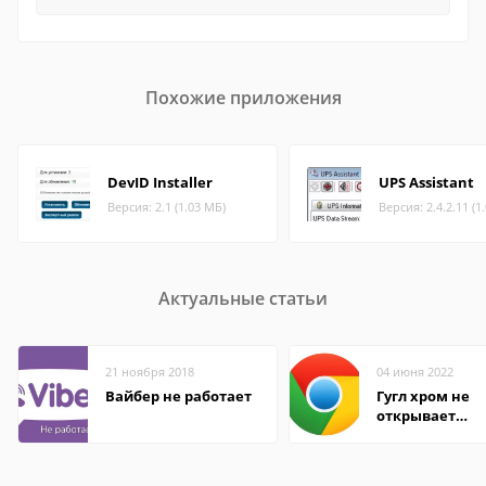
Похожие приложения
DevID Installer
UPS Assistant
Версия: 2.1 (1.03 МБ)
Версия: 2.4.2.11 (1
Актуальные статьи
21 ноября 2018
04 июня 2022
Вайбер не работает
Гугл хром не
открывает
страницы