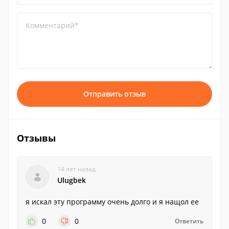
Комментарий*
Отправить отзыв
Отзывы
14 лет назад
Ulugbek
я искал эту программу очень долго и я нащол ее
0
0
Ответить