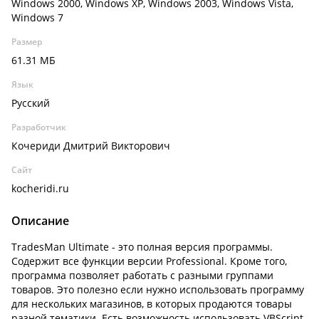
Windows 2000, Windows XP, Windows 2003, Windows Vista,
Windows 7
Размер
61.31 МБ
Язык
Русский
Разработчик
Кочериди Дмитрий Викторович
Сайт
kocheridi.ru
Описание
TradesMan Ultimate - это полная версия программы.
Содержит все функции версии Professional. Кроме того,
программа позволяет работать с разными группами
товаров. Это полезно если нужно использовать программу
для нескольких магазинов, в которых продаются товары
разной тематики. Есть возможность использовать VBScript.