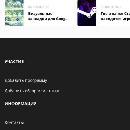
04 июня 2022
06 июня 2022
Визуальные
Где в папке С
закладки для Google
находятся иг
Chrome
УЧАСТИЕ
Добавить программу
Добавить обзор или статью
ИНФОРМАЦИЯ
Контакты