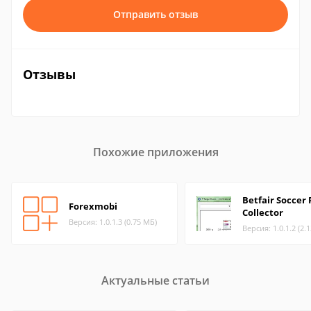
Отправить отзыв
Отзывы
Похожие приложения
Betfair Soccer 
Forexmobi
Collector
Версия: 1.0.1.3 (0.75 МБ)
Версия: 1.0.1.2 (2.
Актуальные статьи