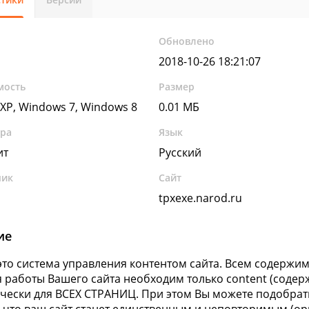
Обновлено
2018-10-26 18:21:07
мость
Размер
XP, Windows 7, Windows 8
0.01 МБ
ура
Язык
ит
Русский
чик
Сайт
tpxexe.narod.ru
ие
 это система управления контентом сайта. Всем содерж
ля работы Вашего сайта необходим только content (содер
чески для ВСЕХ СТРАНИЦ. При этом Вы можете подобрат