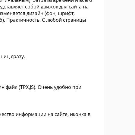
игинальным). Затраты времени и всего
едставляет собой движок для сайта на
изменяется дизайн (фон, шрифт,
Кб). Практичность. С любой страницы
ниц сразу.
н файл (TPX.JS). Очень удобно при
ество информации на сайте, иконка в