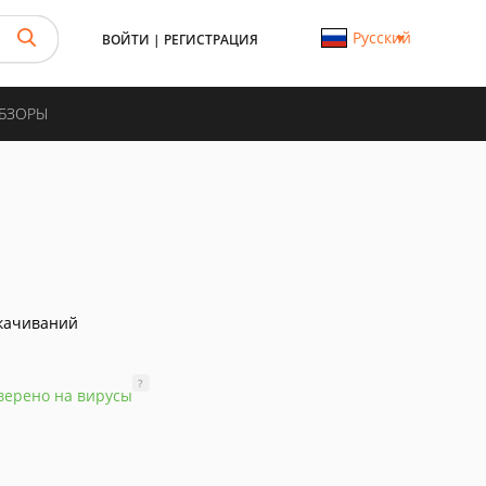
Русский
ВОЙТИ
|
РЕГИСТРАЦИЯ
ОБЗОРЫ
качиваний
?
верено на вирусы