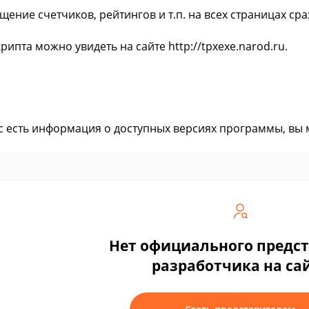
щение счетчиков, рейтингов и т.п. на всех страницах сра
рипта можно увидеть на сайте http://tpxexe.narod.ru.
ас есть информация о доступных версиях программы, вы
Нет официального предс
разработчика на са