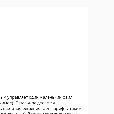
имым управляет один маленький файл
жимое). Остальное делается
ь цветовое решение, фон, шрифты таким