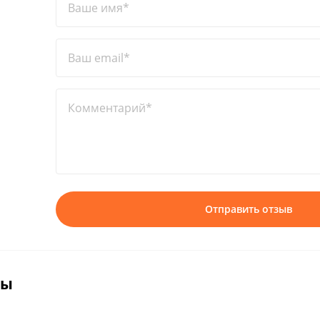
Ваше имя*
Ваш email*
Комментарий*
Отправить отзыв
вы