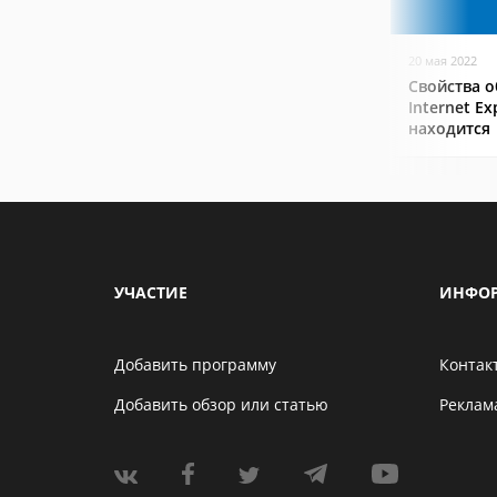
20 мая 2022
Свойства о
Internet Ex
находится
УЧАСТИЕ
ИНФО
Добавить программу
Контак
Добавить обзор или статью
Реклам