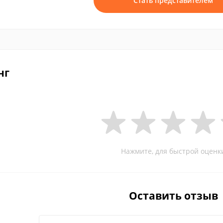
Стать представителем
нг
Нажмите, для быстрой оценк
Оставить отзыв