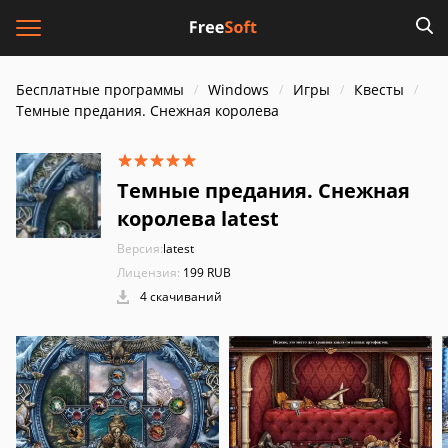
Бесплатные программы
Windows
Игры
Квесты
Темные предания. Снежная королева
Темные предания. Снежная
королева latest
Версия:
latest
Лицензия:
199 RUB
4 скачиваний