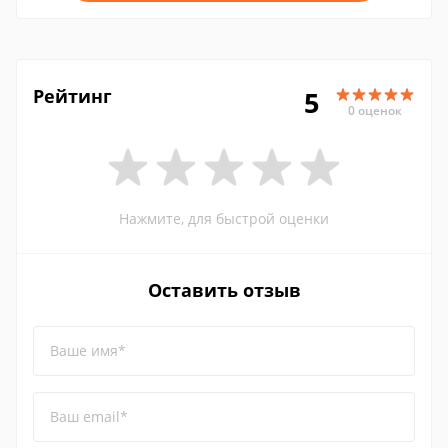
Рейтинг
5
0 оценок
Нажмите, для быстрой оценки
Оставить отзыв
Ваше имя*
Ваш email*