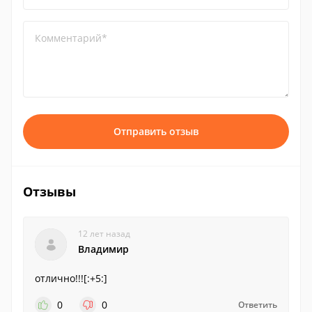
Комментарий*
Отправить отзыв
Отзывы
12 лет назад
Владимир
отлично!!![:+5:]
0
0
Ответить