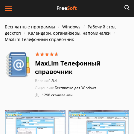
Бесплатные программы
Windows
Рабочий стол,
десктоп
Календари, органайзеры, напоминалки
MaxLim Телефонный справочник
MaxLim Телефонный
справочник
Версия:
1.5.4
Лицензия:
Бесплатно для Windows
1298 скачиваний