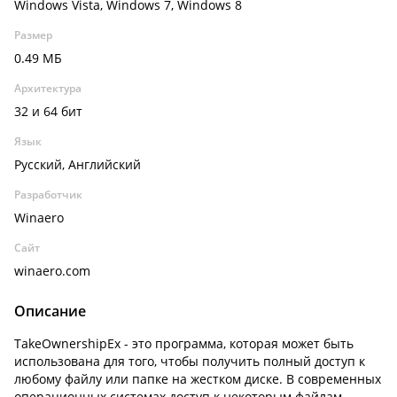
Windows Vista, Windows 7, Windows 8
Размер
0.49 МБ
Архитектура
32 и 64 бит
Язык
Русский, Английский
Разработчик
Winaero
Сайт
winaero.com
Описание
TakeOwnershipEx - это программа, которая может быть
использована для того, чтобы получить полный доступ к
любому файлу или папке на жестком диске. В современных
операционных системах доступ к некоторым файлам