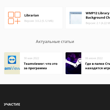
WMP12 Library
Librarian
Background Ch
Версия: 3.0.2 (5.12 МБ)
Версия: 2.1 (4.22 М
Актуальные статьи
30 мая 2022
06 июня 2022
Teamviewer: что это
Где в папке С
за программа
находятся иг
УЧАСТИЕ