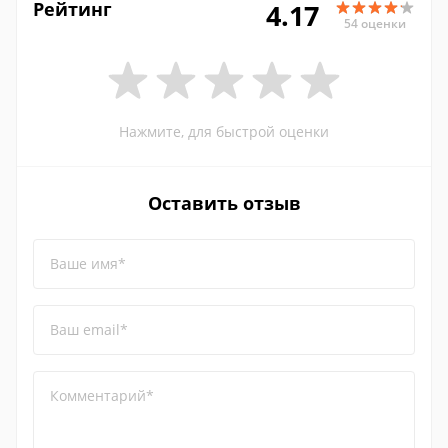
Рейтинг
4.17
54 оценки
Нажмите, для быстрой оценки
Оставить отзыв
Ваше имя*
Ваш email*
Комментарий*