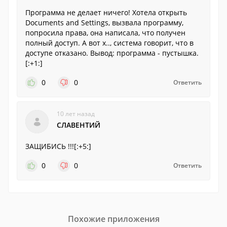
Программа не делает ничего! Хотела открыть
Documents and Settings, вызвала программу,
попросила права, она написала, что получен
полный доступ. А вот х.., система говорит, что в
доступе отказано. Вывод: программа - пустышка.
[:+1:]
0
0
Ответить
10 лет назад
СЛАВЕНТИЙ
ЗАЩИБИСЬ !!![:+5:]
0
0
Ответить
Похожие приложения