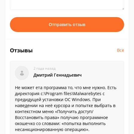
Отправить отзыв
Отзывы
Все
2 года назад
Дмитрий Геннадьевич
Не может ета программа то, что мне нужно. Есть
директория c:\Program files\Malwarebytes с
предидущей установки ОС Windows. При
наведении на неё курсора и попытке выбрать в
контекстном меню «Получить доступ/
Восстановить права» получаю программное
окошечко со словами: «попытка выполнить
несанкционированную операцию».