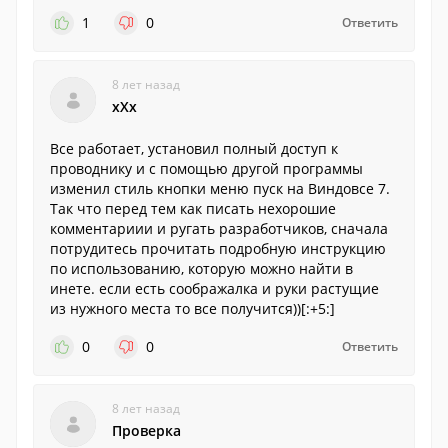
1
0
Ответить
8 лет назад
xXx
Все работает, установил полный доступ к
проводнику и с помощью другой программы
изменил стиль кнопки меню пуск на Виндовсе 7.
Так что перед тем как писать нехорошие
комментариии и ругать разработчиков, сначала
потрудитесь прочитать подробную инструкцию
по использованию, которую можно найти в
инете. если есть соображалка и руки растущие
из нужного места то все получится))[:+5:]
0
0
Ответить
8 лет назад
Проверка