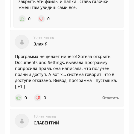
закрыть эти файлы и папки , ставь галочки
жмеш там увидиш сами все.
0
0
9 лет назад
Злая Я
Программа не делает ничего! Хотела открыть
Documents and Settings, вызвала программу,
попросила права, она написала, что получен
полный доступ. А вот х.., система говорит, что в
доступе отказано. Вывод: программа - пустышка.
[:+1:]
0
0
Ответить
10 лет назад
СЛАВЕНТИЙ