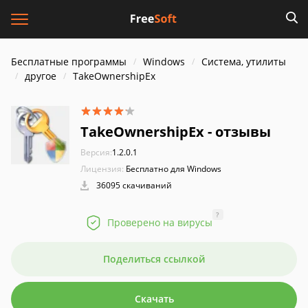
Бесплатные программы
Windows
Система, утилиты
другое
TakeOwnershipEx
TakeOwnershipEx - отзывы
Версия:
1.2.0.1
Лицензия:
Бесплатно для Windows
36095 скачиваний
?
Проверено на вирусы
Поделиться ссылкой
Скачать