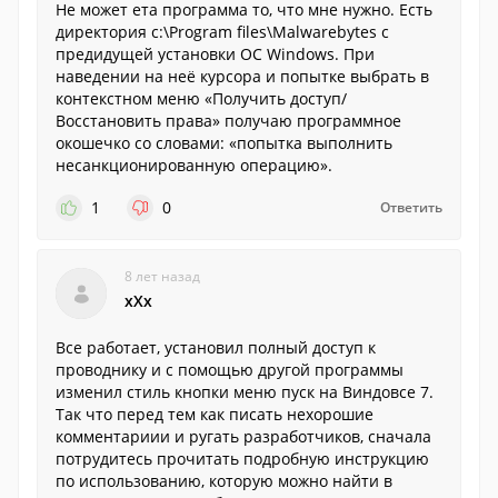
Не может ета программа то, что мне нужно. Есть
директория c:\Program files\Malwarebytes с
предидущей установки ОС Windows. При
наведении на неё курсора и попытке выбрать в
контекстном меню «Получить доступ/
Восстановить права» получаю программное
окошечко со словами: «попытка выполнить
несанкционированную операцию».
1
0
Ответить
8 лет назад
xXx
Все работает, установил полный доступ к
проводнику и с помощью другой программы
изменил стиль кнопки меню пуск на Виндовсе 7.
Так что перед тем как писать нехорошие
комментариии и ругать разработчиков, сначала
потрудитесь прочитать подробную инструкцию
по использованию, которую можно найти в