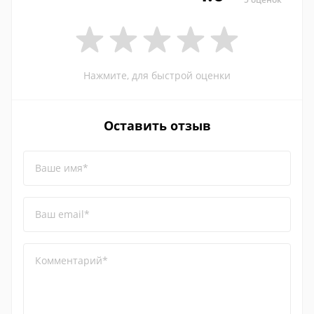
Нажмите, для быстрой оценки
Оставить отзыв
Ваше имя*
Ваш email*
Комментарий*