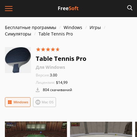
Бесплатные программы
Windows
Игры
Симуляторы
Table Tennis Pro
Table Tennis Pro
Для Windows
Версия:
3.00
Лицензия:
$14,99
804 скачиваний
Windows
Mac OS