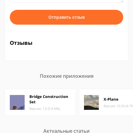
Отправить отзыв
Отзывы
Похожие приложения
Bridge Construction
X-Plane
Set
Версия: 10.50 (4.7
Версия: 1.0 (5.8 МБ)
Актуальные статьи