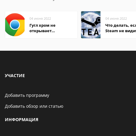
04 июня 2022
04 июня 2022
Гугл хром не
Что делать, ес
открывает
Steam не види
страницы
установленную
УЧАСТИЕ
Добавить программу
Добавить обзор или статью
ИНФОРМАЦИЯ