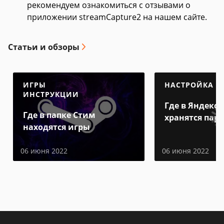
рекомендуем ознакомиться с отзывами о
приложении streamCapture2 на нашем сайте.
Статьи и обзоры
ИГРЫ
НАСТРОЙКА
ИНСТРУКЦИИ
Где в Яндекс 
Где в папке Стим
хранятся пар
находятся игры
06 июня 2022
06 июня 2022