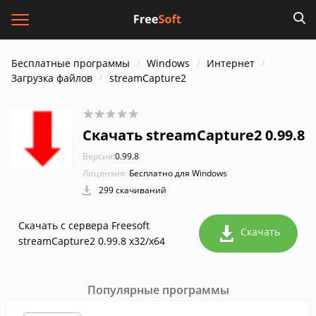
Бесплатные программы
Windows
Интернет
Загрузка файлов
streamCapture2
Скачать streamCapture2 0.99.8
Версия:
0.99.8
Лицензия:
Бесплатно для Windows
299 скачиваний
Скачать с сервера Freesoft
Скачать
streamCapture2 0.99.8 x32/x64
Популярные программы