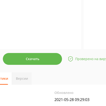
Скачать
Проверено на вир
стики
Версии
Обновлено
2021-05-28 09:29:03