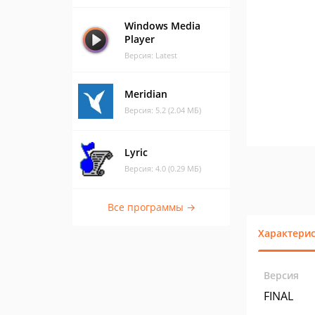
Windows Media
Player
Версия: Latest
Meridian
Версия: 5.2 (2.04 МБ)
Lyric
Версия: 4.0 (0.29 МБ)
Все программы →
Характери
Версия
FINAL