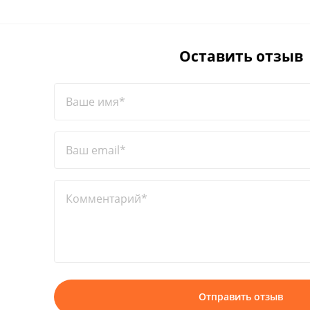
Оставить отзыв
Ваше имя*
Ваш email*
Комментарий*
Отправить отзыв