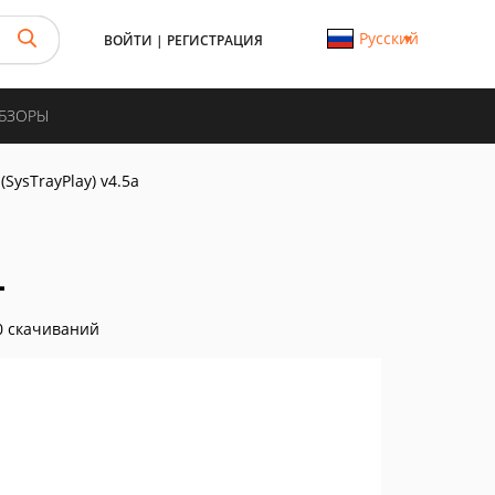
Русский
ВОЙТИ
|
РЕГИСТРАЦИЯ
ОБЗОРЫ
(SysTrayPlay) v4.5a
L
 скачиваний