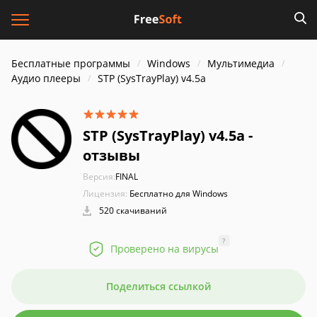
Бесплатные программы
Windows
Мультимедиа
Аудио плееры
STP (SysTrayPlay) v4.5a
STP (SysTrayPlay) v4.5a -
отзывы
Версия:
FINAL
Лицензия:
Бесплатно для Windows
520 скачиваний
?
Проверено на вирусы
Поделиться ссылкой