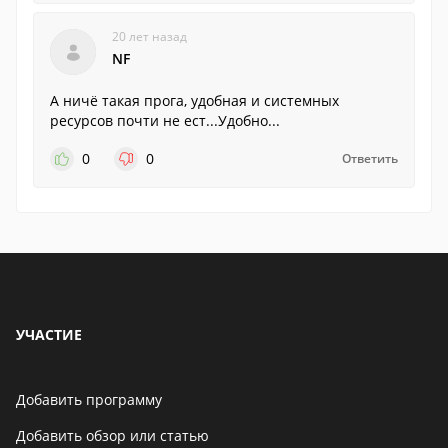
20 лет назад
NF
А ничё такая прога, удобная и системных
ресурсов почти не ест...Удобно...
0
0
Ответить
УЧАСТИЕ
Добавить программу
Добавить обзор или статью