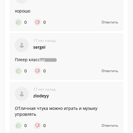
хорошо
0
0
Ответить
17 лет назад
sergei
Плеер класс!!!!))))))))))
0
0
Ответить
17 лет назад
zlodeyy
ОТличная чтука можно играть и музыку
упровлять
0
0
Ответить