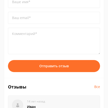
Ваше имя*
Ваш email*
Комментарий*
Отправить отзыв
Отзывы
Все
14 лет назад
Иван