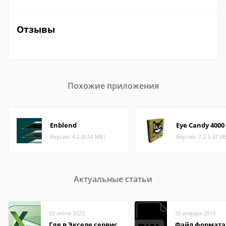
Отзывы
Похожие приложения
Enblend
Eye Candy 4000
Версия: 4.2 (6.54 МБ)
Версия: 7.2.3.37 (4
Актуальные статьи
03 июня 2022
30 января 2019
Где в Экселе сервис
Файл формата 