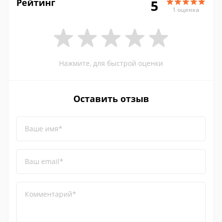
Рейтинг
5
1 оценка
Нажмите, для быстрой оценки
Оставить отзыв
Ваше имя*
Ваш email*
Комментарий*