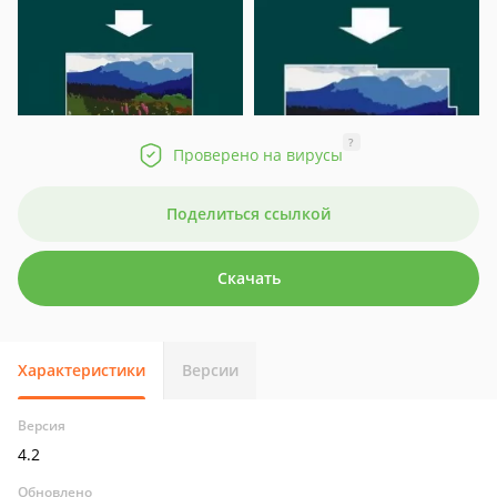
?
Проверено на вирусы
Поделиться ссылкой
Скачать
Характеристики
Версии
Версия
4.2
Обновлено