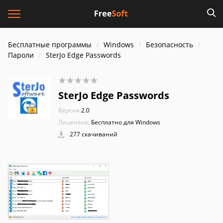
Бесплатные программы
Windows
Безопасность
Пароли
SterJo Edge Passwords
SterJo Edge Passwords
Версия:
2.0
Лицензия:
Бесплатно для Windows
277 скачиваний