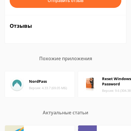
Отправить отзыв
Отзывы
Похожие приложения
Reset Windows
NordPass
Password
Версия: 4.33.7 (69.05 МБ)
Версия: 9.6 (304.3
Актуальные статьи