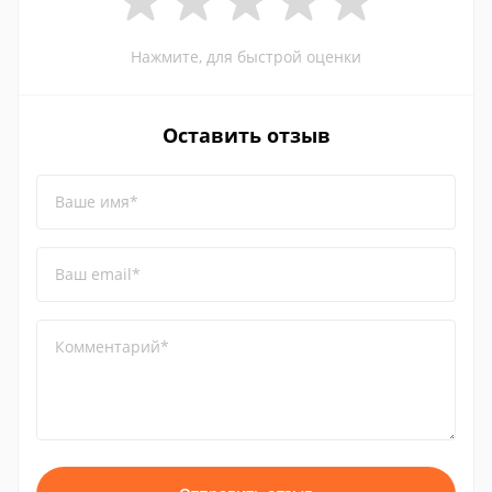
Нажмите, для быстрой оценки
Оставить отзыв
Ваше имя*
Ваш email*
Комментарий*