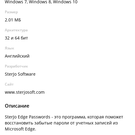
Windows 7, Windows 8, Windows 10
Размер
2.01 МБ
Архитектура
32 и 64 бит
Язык
Английский
Разработчик
SterJo Software
Сайт
www.sterjosoft.com
Описание
SterJo Edge Passwords - это программа, которая поможет
восстановить забытые пароли от учетных записей из
Microsoft Edge.