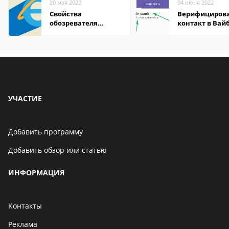
20 мая 2022
04 июня 2022
Свойства
Верифициров
обозревателя
контакт в Вай
Internet Explorer где
что это значит
находится
УЧАСТИЕ
Добавить программу
Добавить обзор или статью
ИНФОРМАЦИЯ
Контакты
Реклама