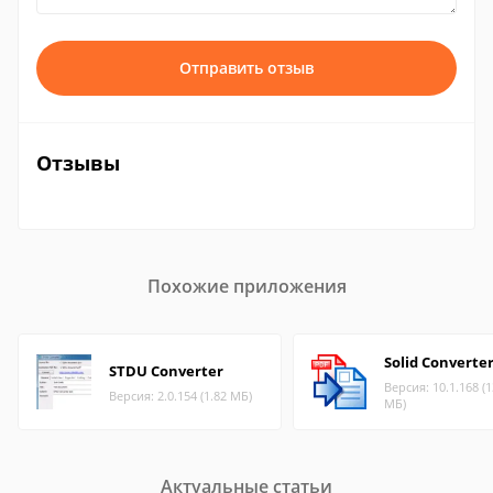
Отправить отзыв
Отзывы
Похожие приложения
Solid Converte
STDU Converter
Версия: 10.1.168 (1
Версия: 2.0.154 (1.82 МБ)
МБ)
Актуальные статьи