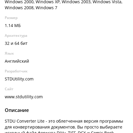
Windows 2000, Windows XP, Windows 2003, Windows Vista,
Windows 2008, Windows 7
Размер
1.14 МБ
Архитектура
32 и 64 бит
Язык
Английский
Разработчик
STDUtility.com
Сайт
www.stdutility.com
Описание
STDU Converter Lite - это облегченная версия программы
для конвертирования документов. Вы просто выбираете
исходный файл формата DjVu, TIFF, DCX и Comic Book