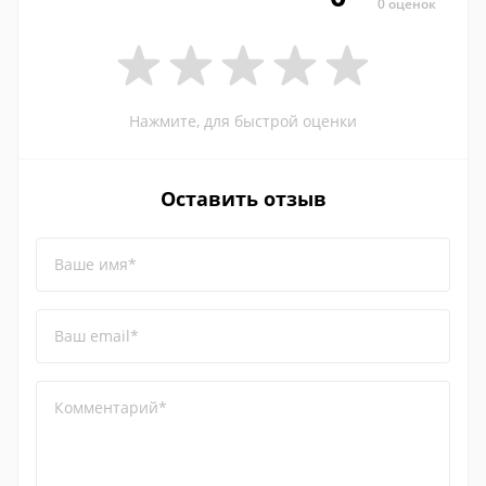
0 оценок
Нажмите, для быстрой оценки
Оставить отзыв
Ваше имя*
Ваш email*
Комментарий*