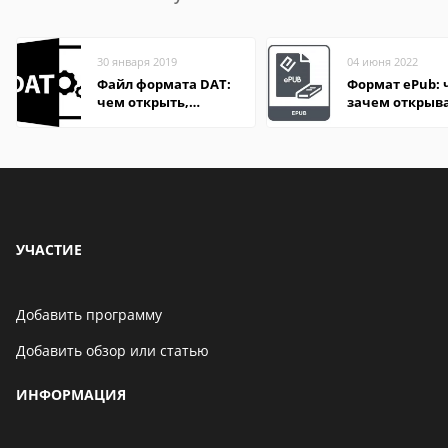
30 января 2019
04 июня 2022
Файл формата DAT:
Формат ePub: 
чем открыть,
зачем открыв
описание,
особенности
УЧАСТИЕ
Добавить программу
Добавить обзор или статью
ИНФОРМАЦИЯ