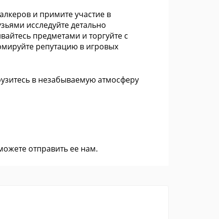
алкеров и примите участие в
зьями исследуйте детально
вайтесь предметами и торгуйте с
рмируйте репутацию в игровых
грузитесь в незабываемую атмосферу
 можете
отправить ее нам
.