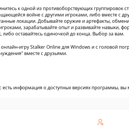
нитесь к одной из противоборствующих группировок ст
щающейся войне с другими игроками, либо вместе с дру
анные локации. Добывайте оружие и артефакты, обмени
игроками, зарабатывайте опыт и развивайте навыки, фо
, либо оставайтесь одиночкой до конца. Выбор за вам.
 онлайн-игру Stalker Online для Windows и с головой по
чуждения" вместе с друзьями.
ас есть информация о доступных версиях программы, вы