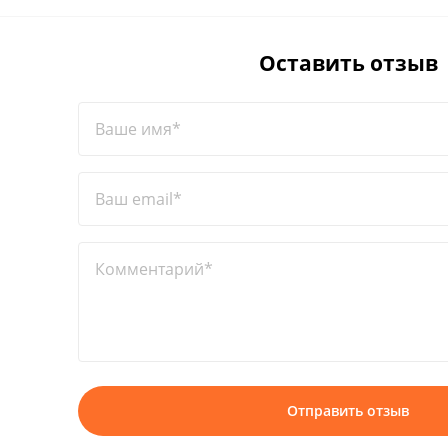
Оставить отзыв
Ваше имя*
Ваш email*
Комментарий*
Отправить отзыв