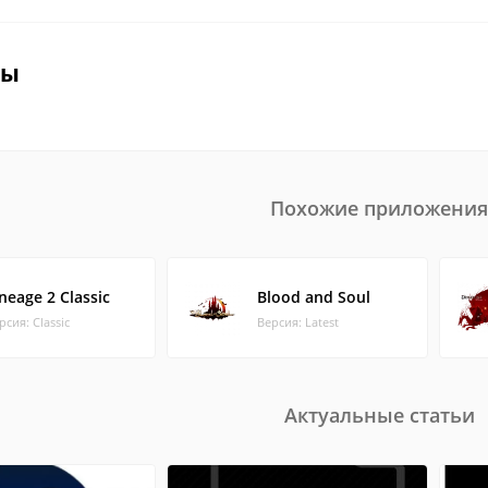
вы
Похожие приложения
neage 2 Classic
Blood and Soul
рсия: Classic
Версия: Latest
Актуальные статьи