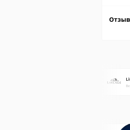
Отзы
Li
Ве