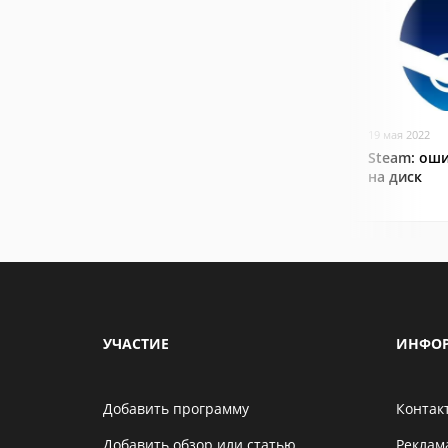
19 мая 2022
Steam: оши
на диск
УЧАСТИЕ
ИНФО
Добавить программу
Контак
Добавить обзор или статью
Реклам