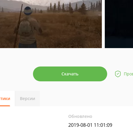
Скачать
Про
стики
Версии
Обновлено
2019-08-01 11:01:09