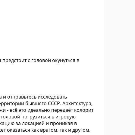
м предстоит с головой окунуться в
 и отправьтесь исследовать
ерритории бывшего СССР. Архитектура,
и - всё это идеально передаёт колорит
 головой погрузиться в игровую
кацию за локацией и проникая в
т оказаться как врагом, так и другом.