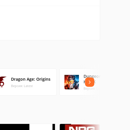
Dungeon & Heroes
Dragon Age: Origins
На ПК
Версия: Latest
Версия: Latest