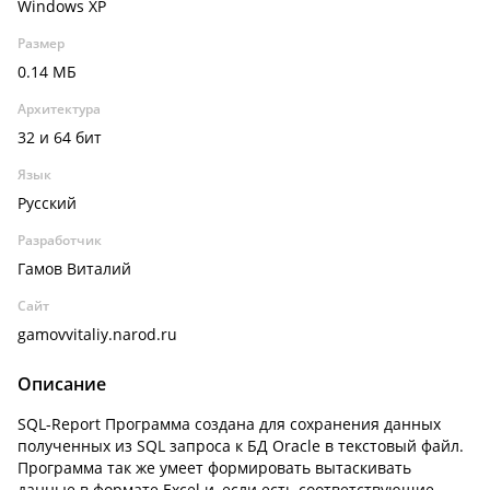
Windows XP
Размер
0.14 МБ
Архитектура
32 и 64 бит
Язык
Русский
Разработчик
Гамов Виталий
Сайт
gamovvitaliy.narod.ru
Описание
SQL-Report Программа создана для сохранения данных
полученных из SQL запроса к БД Oracle в текстовый файл.
Программа так же умеет формировать вытаскивать
данные в формате Excel и, если есть соответствующие