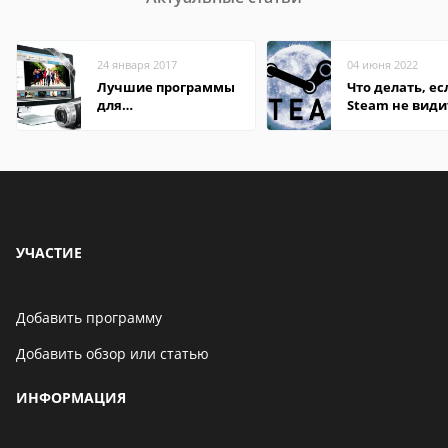
24 января 2017
04 июня 2022
Лучшие программы
Что делать, ес
для
Steam не види
редактирования
установленную
видео: подробные
обзоры
УЧАСТИЕ
Добавить программу
Добавить обзор или статью
ИНФОРМАЦИЯ