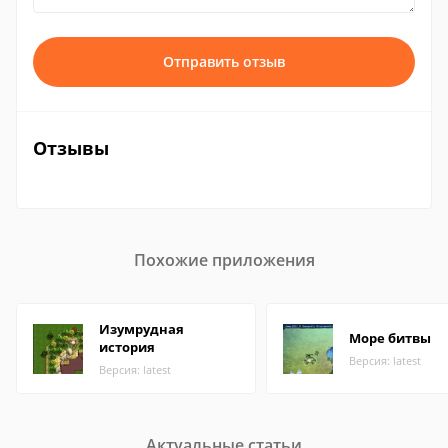
Отправить отзыв
Отзывы
Похожие приложения
Изумрудная
Море битвы
история
Версия: latest
Версия: latest
Актуальные статьи