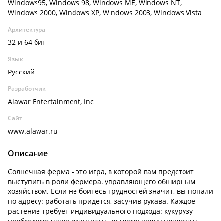
Windows95, Windows 98, Windows ME, Windows NT,
Windows 2000, Windows XP, Windows 2003, Windows Vista
Архитектура
32 и 64 бит
Язык
Русский
Разработчик
Alawar Entertainment, Inc
Сайт
www.alawar.ru
Описание
Солнечная ферма - это игра, в которой вам предстоит
выступить в роли фермера, управляющего обширным
хозяйством. Если не боитесь трудностей значит, вы попали
по адресу: работать придется, засучив рукава. Каждое
растение требует индивидуального подхода: кукурузу
необходимо чаще окапывать, острому перцу подрезать