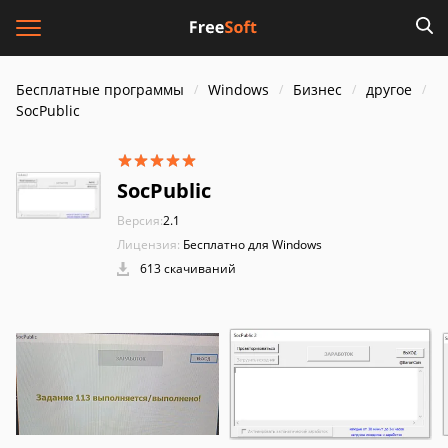
Бесплатные программы
Windows
Бизнес
другое
SocPublic
SocPublic
Версия:
2.1
Лицензия:
Бесплатно для Windows
613 скачиваний