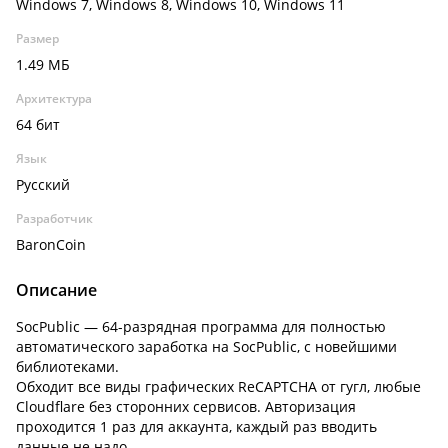
Windows 7, Windows 8, Windows 10, Windows 11
Размер
1.49 МБ
Архитектура
64 бит
Язык
Русский
Разработчик
BaronCoin
Описание
SocPublic — 64-разрядная программа для полностью
автоматического заработка на SocPublic, с новейшими
библиотеками.
Обходит все виды графических ReCAPTCHA от гугл, любые
Cloudflare без сторонних сервисов. Авторизация
проходится 1 раз для аккаунта, каждый раз вводить
данные не надо.