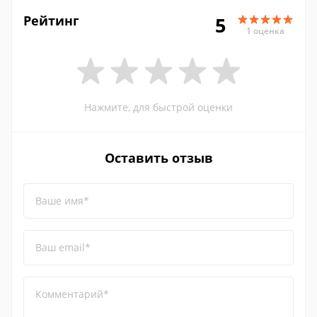
Рейтинг
5
1 оценка
Нажмите, для быстрой оценки
Оставить отзыв
Ваше имя*
Ваш email*
Комментарий*