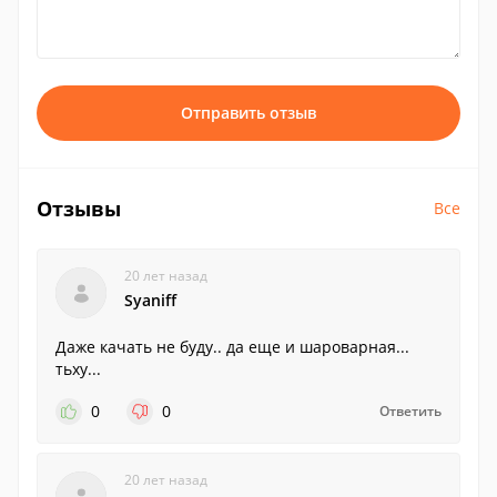
Отправить отзыв
Отзывы
Все
20 лет назад
Syaniff
Даже качать не буду.. да еще и шароварная...
тьху...
0
0
Ответить
20 лет назад