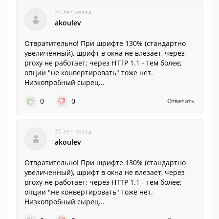
20 лет назад
akoulev
Отвратительно! При шрифте 130% (стандартно
увеличенный), шрифт в окна не влезает, через
proxy не работает; через HTTP 1.1 - тем более;
опции "не конвертировать" тоже нет.
Низкопробный сырец...
0
0
Ответить
20 лет назад
akoulev
Отвратительно! При шрифте 130% (стандартно
увеличенный), шрифт в окна не влезает, через
proxy не работает; через HTTP 1.1 - тем более;
опции "не конвертировать" тоже нет.
Низкопробный сырец...