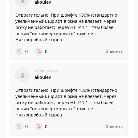
akoulev
Отвратительно! При шрифте 130% (стандартно
увеличенный), шрифт в окна не влезает, через
proxy не работает; через HTTP 1.1 - тем более;
опции "не конвертировать" тоже нет.
Низкопробный сырец...
0
0
Ответить
20 лет назад
akoulev
Отвратительно! При шрифте 130% (стандартно
увеличенный), шрифт в окна не влезает, через
proxy не работает; через HTTP 1.1 - тем более;
опции "не конвертировать" тоже нет.
Низкопробный сырец...
0
0
Ответить