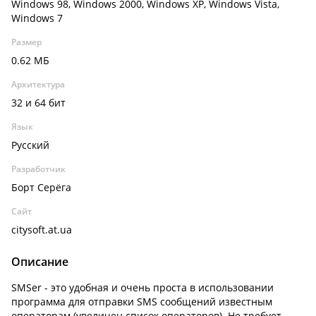
Windows 98, Windows 2000, Windows XP, Windows Vista,
Windows 7
Размер
0.62 МБ
Архитектура
32 и 64 бит
Язык
Русский
Разработчик
Борт Серёга
Сайт
citysoft.at.ua
Описание
SMSer - это удобная и очень проста в использовании
программа для отправки SMS сообщений известным
операторам (увеличен список операторов). Не требует