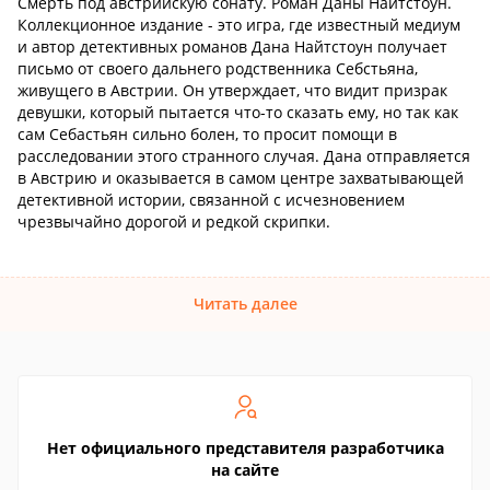
Смерть под австрийскую сонату. Роман Даны Найтстоун.
Коллекционное издание - это игра, где известный медиум
и автор детективных романов Дана Найтстоун получает
письмо от своего дальнего родственника Себстьяна,
живущего в Австрии. Он утверждает, что видит призрак
девушки, который пытается что-то сказать ему, но так как
сам Себастьян сильно болен, то просит помощи в
расследовании этого странного случая. Дана отправляется
в Австрию и оказывается в самом центре захватывающей
детективной истории, связанной с исчезновением
чрезвычайно дорогой и редкой скрипки.
Читать далее
Нет официального представителя разработчика
на сайте