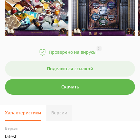
?
Проверено на вирусы
Поделиться ссылкой
Скачать
Характеристики
Версии
Версия
latest