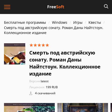
Бесплатные программы
Windows
Игры
Квесты
Смерть под австрийскую сонату. Роман Даны Найтстоун.
Коллекционное издание
Смерть под австрийскую
сонату. Роман Даны
Найтстоун. Коллекционное
издание
Версия:
latest
Лицензия:
199 RUB
4 скачиваний