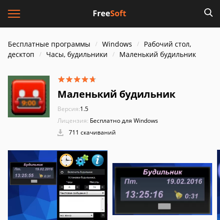
Бесплатные программы
Windows
Рабочий стол,
десктоп
Часы, будильники
Маленький будильник
Маленький будильник
Версия:
1.5
Лицензия:
Бесплатно для Windows
711 скачиваний