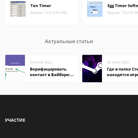
Ten Timer
Egg Timer Soft
Версия: 1.0.8 (0.53 МБ)
Версия: 7.0 (2.81 М
Актуальные статьи
04 июня 2022
06 июня 2022
Верифицировать
Где в папке С
контакт в Вайбере:
находятся иг
что это значит
УЧАСТИЕ