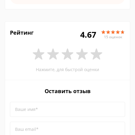
Рейтинг
4.67
15 оценок
Нажмите, для быстрой оценки
Оставить отзыв
Ваше имя*
Ваш email*