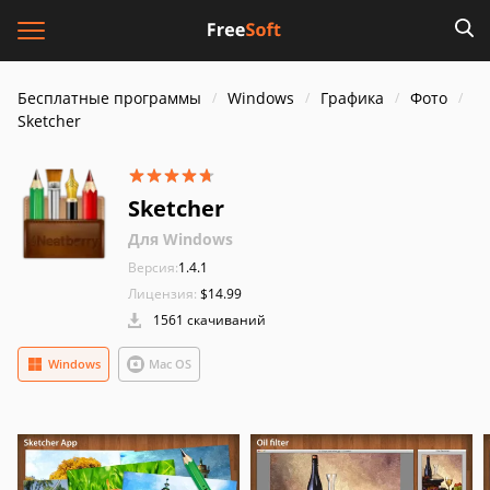
Бесплатные программы
Windows
Графика
Фото
Sketcher
Sketcher
Для Windows
Версия:
1.4.1
Лицензия:
$14.99
1561 скачиваний
Windows
Mac OS