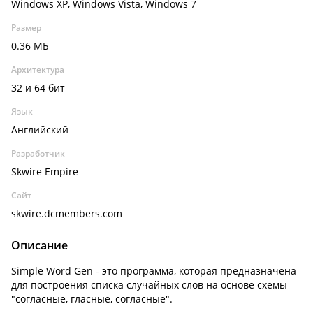
Windows XP, Windows Vista, Windows 7
Размер
0.36 МБ
Архитектура
32 и 64 бит
Язык
Английский
Разработчик
Skwire Empire
Сайт
skwire.dcmembers.com
Описание
Simple Word Gen - это программа, которая предназначена
для построения списка случайных слов на основе схемы
"согласные, гласные, согласные".