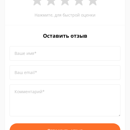
Нажмите, для быстрой оценки
Оставить отзыв
Ваше имя*
Ваш email*
Комментарий*