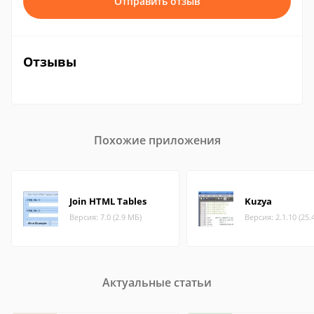
Отправить отзыв
Отзывы
Похожие приложения
Join HTML Tables
Kuzya
Версия: 7.0 (2.9 МБ)
Версия: 2.1.10 (25.
Актуальные статьи