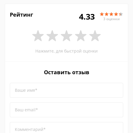
Рейтинг
4.33
3 оценки
Нажмите, для быстрой оценки
Оставить отзыв
Ваше имя*
Ваш email*
Комментарий*