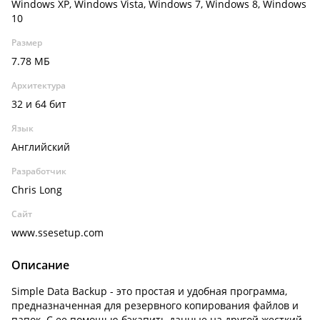
Windows XP, Windows Vista, Windows 7, Windows 8, Windows
10
Размер
7.78 МБ
Архитектура
32 и 64 бит
Язык
Английский
Разработчик
Chris Long
Сайт
www.ssesetup.com
Описание
Simple Data Backup - это простая и удобная программа,
предназначенная для резервного копирования файлов и
папок. С ее помощью бэкапить данные на другой жесткий