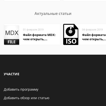
Актуальные статьи
01 февраля 2019
04 февраля 2019
Файл формата MDX:
Файл формата 
чем открыть,
чем открыть,
описание,
описание,
особенности
особенности
УЧАСТИЕ
Добавить программу
Добавить обзор или статью