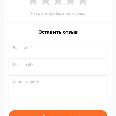
Нажмите, для быстрой оценки
Оставить отзыв
Ваше имя*
Ваш email*
Комментарий*