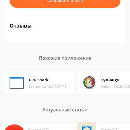
Отправить отзыв
Отзывы
Похожие приложения
GPU Shark
SysGauge
Версия: 0.24.2.0 (0.57 МБ)
Версия: 8.2.36 (5.3
Актуальные статьи
04 июня 2022
30 мая 2022