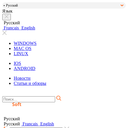
Русский
Язык
Русский
Français
English
WINDOWS
MAC OS
LINUX
IOS
ANDROID
Новости
Статьи и обзоры
Русский
Русский
Français
English