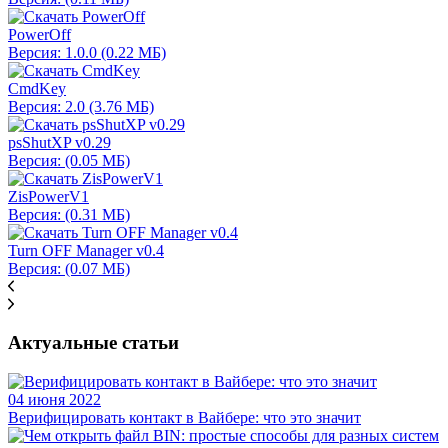
PowerOff
Версия: 1.0.0 (0.22 МБ)
CmdKey
Версия: 2.0 (3.76 МБ)
psShutXP v0.29
Версия: (0.05 МБ)
ZisPowerV1
Версия: (0.31 МБ)
Turn OFF Manager v0.4
Версия: (0.07 МБ)
Актуальные статьи
04 июня 2022
Верифицировать контакт в Вайбере: что это значит