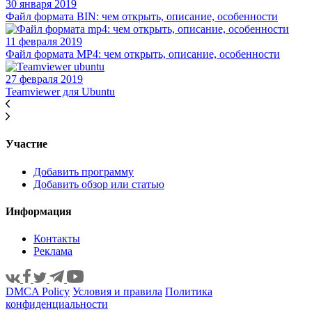
30 января 2019
Файл формата BIN: чем открыть, описание, особенности
11 февраля 2019
Файл формата MP4: чем открыть, описание, особенности
27 февраля 2019
Teamviewer для Ubuntu
Участие
Добавить программу
Добавить обзор или статью
Информация
Контакты
Реклама
DMCA Policy
Условия и правила
Политика
конфиденциальности