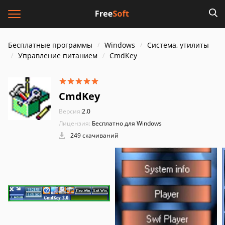
Бесплатные программы
Windows
Система, утилиты
Управление питанием
CmdKey
CmdKey
Версия:
2.0
Лицензия:
Бесплатно для Windows
249 скачиваний