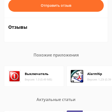
Отправить отзыв
Отзывы
Похожие приложения
Выключатель
AlarmNp
Версия: 1.0 (0.49 МБ)
Версия: 1.23i (0.39
Актуальные статьи