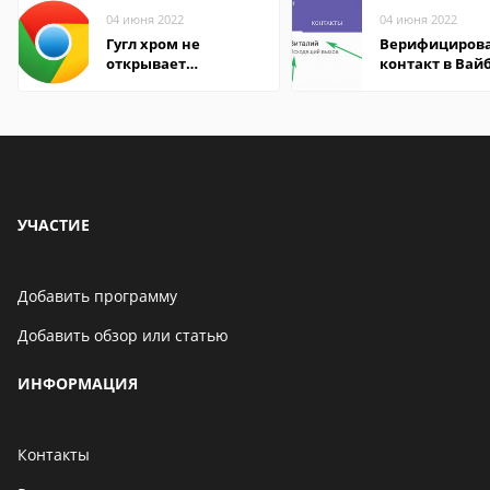
04 июня 2022
04 июня 2022
Гугл хром не
Верифициров
открывает
контакт в Вай
страницы
что это значит
УЧАСТИЕ
Добавить программу
Добавить обзор или статью
ИНФОРМАЦИЯ
Контакты